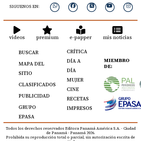
SIGUENOS EN:
videos
premium
e-papper
mis noticias
CRÍTICA
BUSCAR
MIEMBRO
DÍA A
MAPA DEL
DE:
DÍA
SITIO
MUJER
CLASIFICADOS
CINE
PUBLICIDAD
RECETAS
GRUPO
IMPRESOS
EPASA
Todos los derechos reservados Editora Panamá América S.A. - Ciudad
de Panamá - Panamá 2026.
Prohibida su reproducción total o parcial, sin autorización escrita de