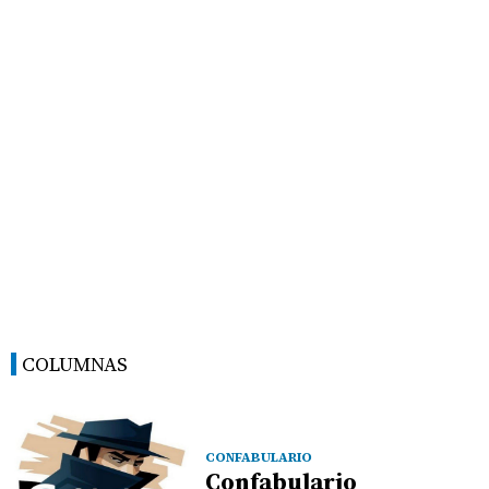
COLUMNAS
CONFABULARIO
Confabulario