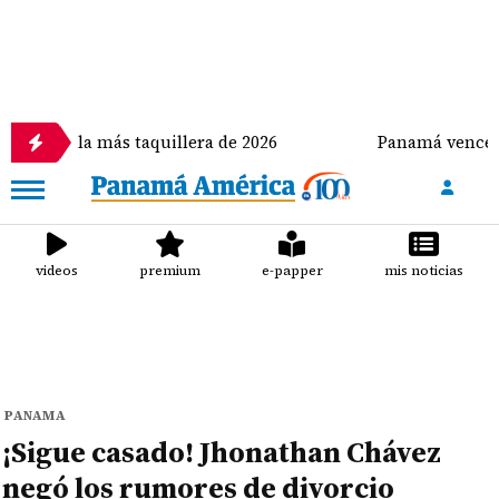
ícula más taquillera de 2026
Panamá vence a Repúbl
videos
premium
e-papper
mis noticias
PANAMA
¡Sigue casado! Jhonathan Chávez
negó los rumores de divorcio