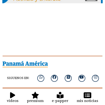
SIGUENOS EN:
videos
premium
e-papper
mis noticias