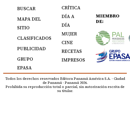
CRÍTICA
BUSCAR
MIEMBRO
DÍA A
MAPA DEL
DE:
DÍA
SITIO
MUJER
CLASIFICADOS
CINE
PUBLICIDAD
RECETAS
GRUPO
IMPRESOS
EPASA
Todos los derechos reservados Editora Panamá América S.A. - Ciudad
de Panamá - Panamá 2026.
Prohibida su reproducción total o parcial, sin autorización escrita de
su titular.