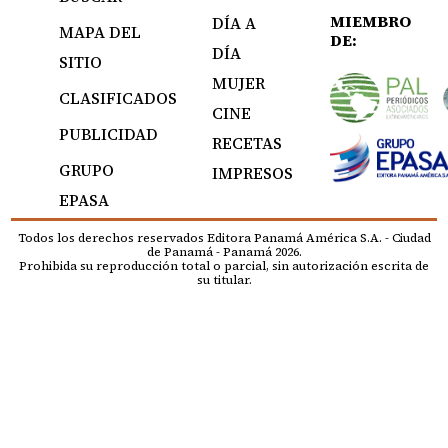
MIEMBRO
DÍA A
MAPA DEL
DE:
DÍA
SITIO
MUJER
CLASIFICADOS
CINE
PUBLICIDAD
RECETAS
GRUPO
IMPRESOS
EPASA
Todos los derechos reservados Editora Panamá América S.A. - Ciudad
de Panamá - Panamá 2026.
Prohibida su reproducción total o parcial, sin autorización escrita de
su titular.