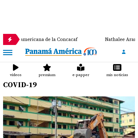
a Centroamericana de la Concacaf
Nathalee Aranda
videos
premium
e-papper
mis noticias
COVID-19