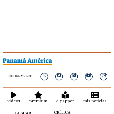
SIGUENOS EN:
videos
premium
e-papper
mis noticias
CRÍTICA
BUSCAR