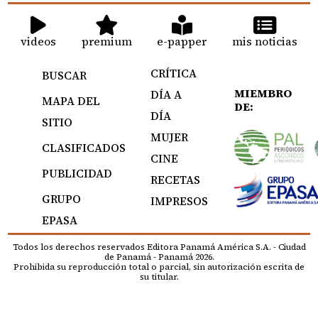
videos
premium
e-papper
mis noticias
CRÍTICA
BUSCAR
MIEMBRO
DÍA A
MAPA DEL
DE:
DÍA
SITIO
MUJER
CLASIFICADOS
CINE
PUBLICIDAD
RECETAS
GRUPO
IMPRESOS
EPASA
Todos los derechos reservados Editora Panamá América S.A. - Ciudad
de Panamá - Panamá 2026.
Prohibida su reproducción total o parcial, sin autorización escrita de
su titular.