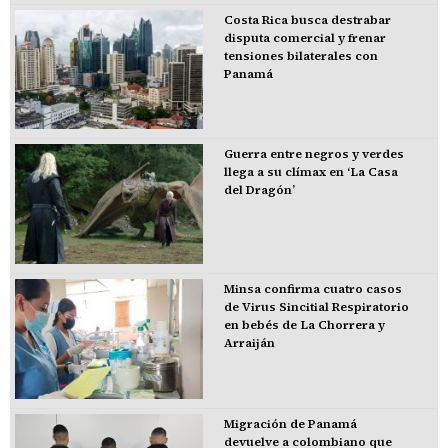
Costa Rica busca destrabar
disputa comercial y frenar
tensiones bilaterales con
Panamá
Guerra entre negros y verdes
llega a su clímax en ‘La Casa
del Dragón’
Minsa confirma cuatro casos
de Virus Sincitial Respiratorio
en bebés de La Chorrera y
Arraiján
Migración de Panamá
devuelve a colombiano que