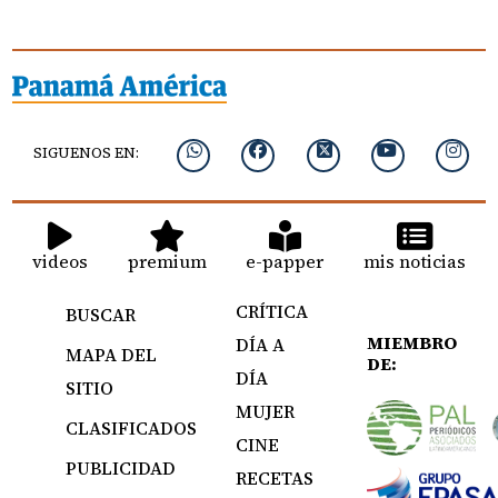
SIGUENOS EN:
videos
premium
e-papper
mis noticias
CRÍTICA
BUSCAR
MIEMBRO
DÍA A
MAPA DEL
DE:
DÍA
SITIO
MUJER
CLASIFICADOS
CINE
PUBLICIDAD
RECETAS