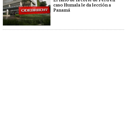
caso Humala le da lección a
Panamá