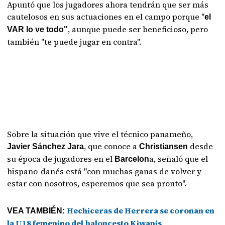
Apuntó que los jugadores ahora tendrán que ser más
cautelosos en sus actuaciones en el campo porque "
el
, aunque puede ser beneficioso, pero
VAR lo ve todo"
también "te puede jugar en contra".
Sobre la situación que vive el técnico panameño,
, que conoce a
desde
Javier Sánchez Jara
Christiansen
su época de jugadores en el
a, señaló que el
Barcelon
hispano-danés está "con muchas ganas de volver y
estar con nosotros, esperemos que sea pronto".
Hechiceras de Herrera se coronan en
VEA TAMBIÉN:
la U18 femenino del baloncesto Kiwanis