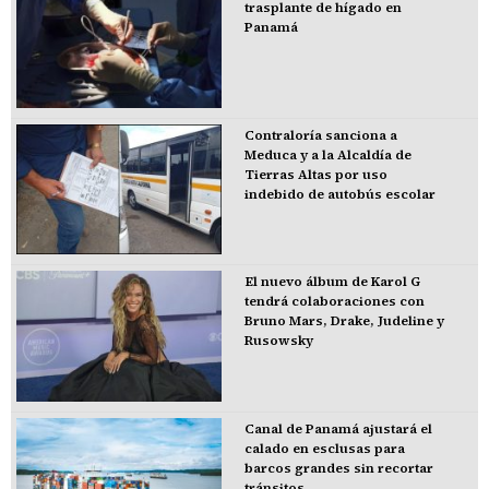
trasplante de hígado en
Panamá
Contraloría sanciona a
Meduca y a la Alcaldía de
Tierras Altas por uso
indebido de autobús escolar
El nuevo álbum de Karol G
tendrá colaboraciones con
Bruno Mars, Drake, Judeline y
Rusowsky
Canal de Panamá ajustará el
calado en esclusas para
barcos grandes sin recortar
tránsitos