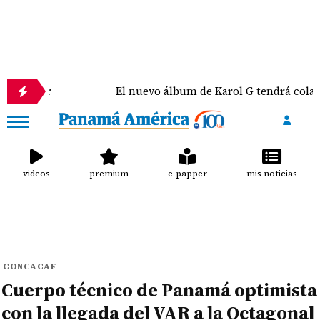
El nuevo álbum de Karol G tendrá colaboraciones
videos
premium
e-papper
mis noticias
CONCACAF
Cuerpo técnico de Panamá optimista
con la llegada del VAR a la Octagonal