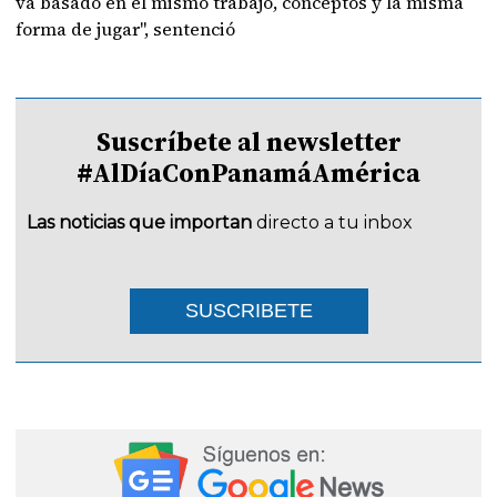
va basado en el mismo trabajo, conceptos y la misma
forma de jugar", sentenció
Suscríbete al newsletter
#AlDíaConPanamáAmérica
Las noticias que importan
directo a tu inbox
SUSCRIBETE