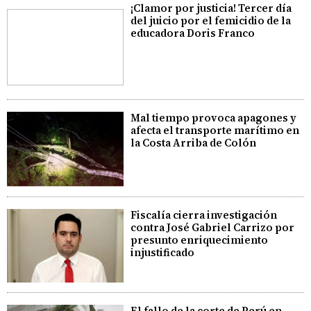
¡Clamor por justicia! Tercer día
del juicio por el femicidio de la
educadora Doris Franco
Mal tiempo provoca apagones y
afecta el transporte marítimo en
la Costa Arriba de Colón
Fiscalía cierra investigación
contra José Gabriel Carrizo por
presunto enriquecimiento
injustificado
El fallo de la corte de Perú en