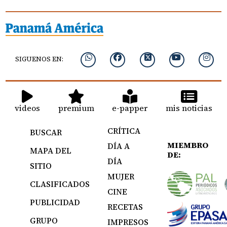
SIGUENOS EN:
videos
premium
e-papper
mis noticias
CRÍTICA
BUSCAR
MIEMBRO
DÍA A
MAPA DEL
DE:
DÍA
SITIO
MUJER
CLASIFICADOS
CINE
PUBLICIDAD
RECETAS
GRUPO
IMPRESOS