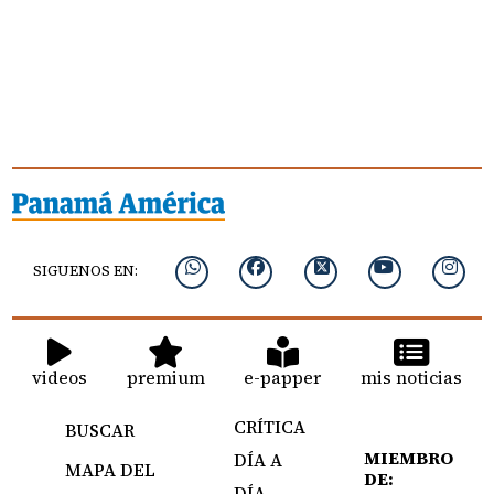
SIGUENOS EN:
videos
premium
e-papper
mis noticias
CRÍTICA
BUSCAR
MIEMBRO
DÍA A
MAPA DEL
DE:
DÍA