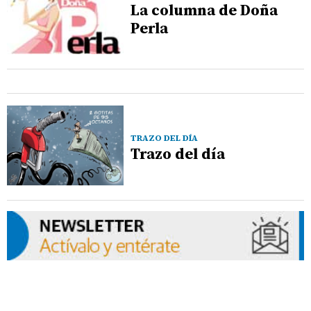
La columna de Doña
Perla
TRAZO DEL DÍA
Trazo del día