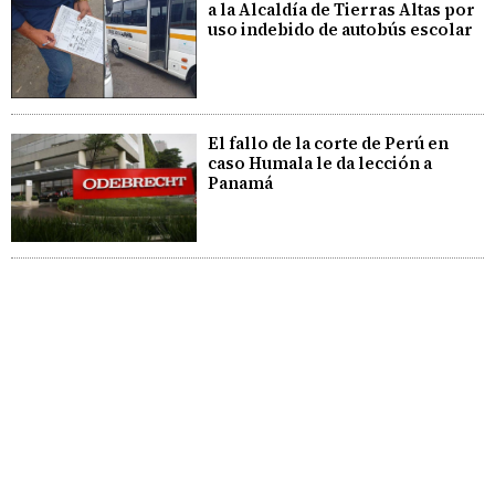
a la Alcaldía de Tierras Altas por
uso indebido de autobús escolar
El fallo de la corte de Perú en
caso Humala le da lección a
Panamá