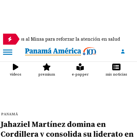
 al Minsa para reforzar la atención en salud
Hale
videos
premium
e-papper
mis noticias
PANAMÁ
Jahaziel Martínez domina en
Cordillera y consolida su liderato en