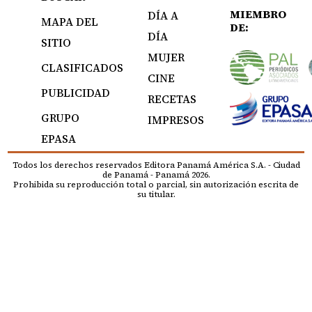
MIEMBRO
DÍA A
MAPA DEL
DE:
DÍA
SITIO
MUJER
CLASIFICADOS
CINE
PUBLICIDAD
RECETAS
GRUPO
IMPRESOS
EPASA
Todos los derechos reservados Editora Panamá América S.A. - Ciudad
de Panamá - Panamá 2026.
Prohibida su reproducción total o parcial, sin autorización escrita de
su titular.