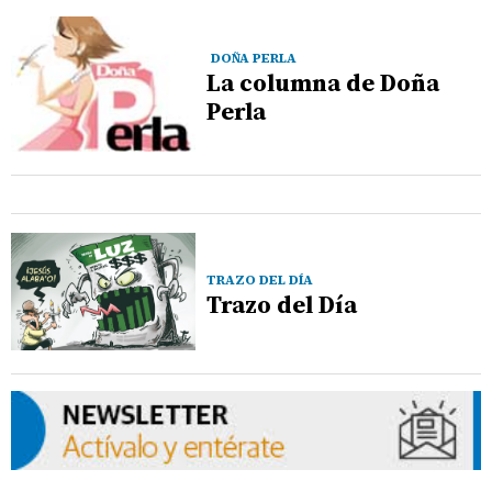
DOÑA PERLA
La columna de Doña
Perla
TRAZO DEL DÍA
Trazo del Día