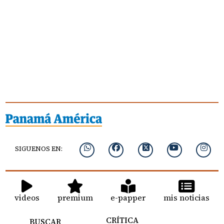
SIGUENOS EN:
videos
premium
e-papper
mis noticias
CRÍTICA
BUSCAR