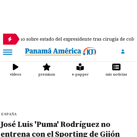
ino sobre estado del expresidente tras cirugía de columna
videos
premium
e-papper
mis noticias
ESPAÑA
José Luis 'Puma' Rodríguez no
entrena con el Sporting de Gijón