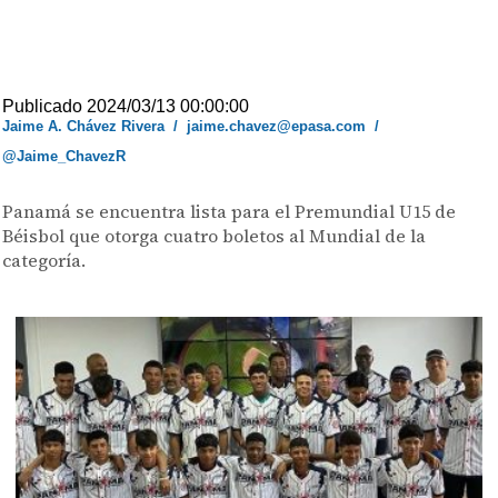
Publicado 2024/03/13 00:00:00
Jaime A. Chávez Rivera
/
jaime.chavez@epasa.com
/
@Jaime_ChavezR
Panamá se encuentra lista para el Premundial U15 de
Béisbol que otorga cuatro boletos al Mundial de la
categoría.