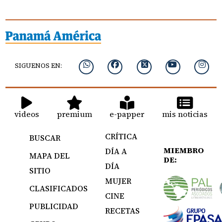
SIGUENOS EN:
videos
premium
e-papper
mis noticias
CRÍTICA
BUSCAR
MIEMBRO
DÍA A
MAPA DEL
DE:
DÍA
SITIO
MUJER
CLASIFICADOS
CINE
PUBLICIDAD
RECETAS