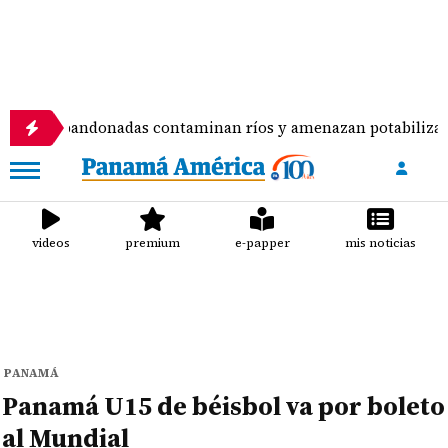
bandonadas contaminan ríos y amenazan potabilizadora en La
videos
premium
e-papper
mis noticias
PANAMÁ
Panamá U15 de béisbol va por boleto
al Mundial