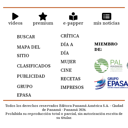
videos
premium
e-papper
mis noticias
CRÍTICA
BUSCAR
MIEMBRO
DÍA A
MAPA DEL
DE:
DÍA
SITIO
MUJER
CLASIFICADOS
CINE
PUBLICIDAD
RECETAS
GRUPO
IMPRESOS
EPASA
Todos los derechos reservados Editora Panamá América S.A. - Ciudad
de Panamá - Panamá 2026.
Prohibida su reproducción total o parcial, sin autorización escrita de
su titular.