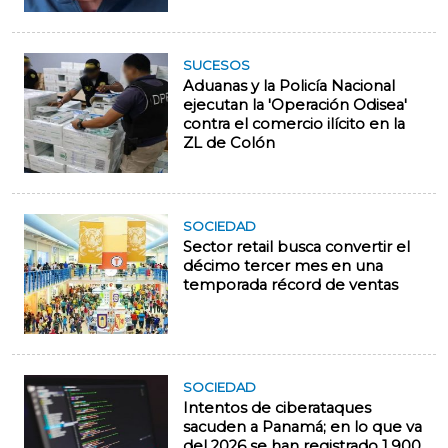
SUCESOS
Aduanas y la Policía Nacional
ejecutan la 'Operación Odisea'
contra el comercio ilícito en la
ZL de Colón
SOCIEDAD
Sector retail busca convertir el
décimo tercer mes en una
temporada récord de ventas
SOCIEDAD
Intentos de ciberataques
sacuden a Panamá; en lo que va
del 2026 se han registrado 1.900