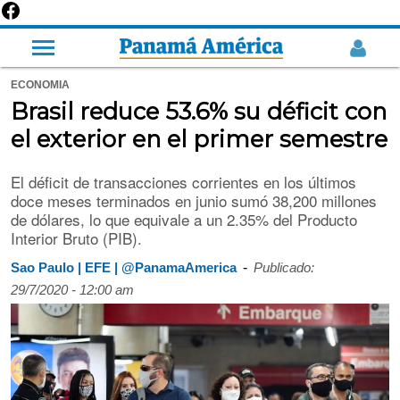
ECONOMIA
Brasil reduce 53.6% su déficit con
el exterior en el primer semestre
El déficit de transacciones corrientes en los últimos
doce meses terminados en junio sumó 38,200 millones
de dólares, lo que equivale a un 2.35% del Producto
Interior Bruto (PIB).
-
Sao Paulo | EFE | @PanamaAmerica
Publicado:
29/7/2020 - 12:00 am