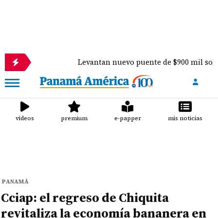
Levantan nuevo puente de $900 mil sobre el río P
videos
premium
e-papper
mis noticias
PANAMÁ
Cciap: el regreso de Chiquita
revitaliza la economía bananera en