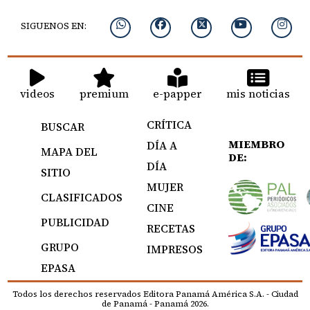
SIGUENOS EN:
videos
premium
e-papper
mis noticias
CRÍTICA
BUSCAR
MIEMBRO
DÍA A
MAPA DEL
DE:
DÍA
SITIO
MUJER
CLASIFICADOS
CINE
PUBLICIDAD
RECETAS
GRUPO
IMPRESOS
EPASA
Todos los derechos reservados Editora Panamá América S.A. - Ciudad
de Panamá - Panamá 2026.