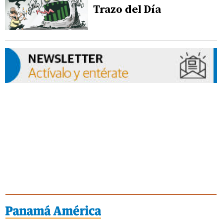
Trazo del Día