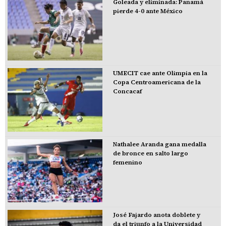
Goleada y eliminada: Panamá
pierde 4-0 ante México
UMECIT cae ante Olimpia en la
Copa Centroamericana de la
Concacaf
Nathalee Aranda gana medalla
de bronce en salto largo
femenino
José Fajardo anota doblete y
da el triunfo a la Universidad