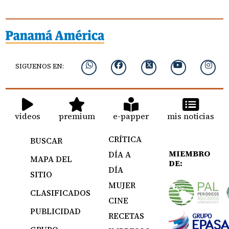
SIGUENOS EN:
videos
premium
e-papper
mis noticias
CRÍTICA
BUSCAR
MIEMBRO
DÍA A
MAPA DEL
DE:
DÍA
SITIO
MUJER
CLASIFICADOS
CINE
PUBLICIDAD
RECETAS