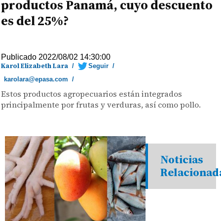
productos Panamá, cuyo descuento
es del 25%?
Publicado 2022/08/02 14:30:00
Karol Elizabeth Lara
/
Seguir
/
karolara@epasa.com
/
Estos productos agropecuarios están integrados
principalmente por frutas y verduras, así como pollo.
Noticias
Relacionad