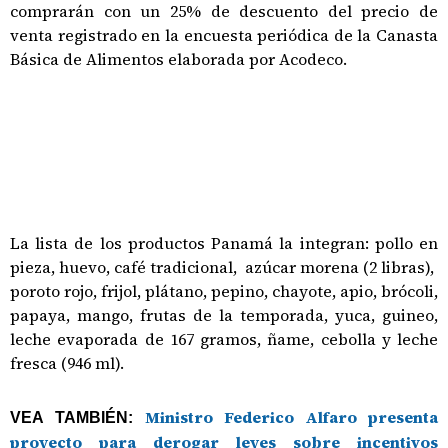
comprarán con un 25% de descuento del precio de
venta registrado en la encuesta periódica de la Canasta
Básica de Alimentos elaborada por Acodeco.
La lista de los productos Panamá la integran: pollo en
pieza, huevo, café tradicional, azúcar morena (2 libras),
poroto rojo, frijol, plátano, pepino, chayote, apio, brócoli,
papaya, mango, frutas de la temporada, yuca, guineo,
leche evaporada de 167 gramos, ñame, cebolla y leche
fresca (946 ml).
Ministro Federico Alfaro presenta
VEA TAMBIÉN:
proyecto para derogar leyes sobre incentivos