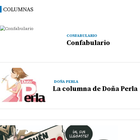
COLUMNAS
CONFABULARIO
Confabulario
DOÑA PERLA
La columna de Doña Perla