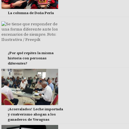
La columna de Doña Perla
¿Por qué repites la misma
historia con personas
diferentes?
¡Acorralados! Leche importada
y cuatrerismo ahogan a los
ganaderos de Veraguas