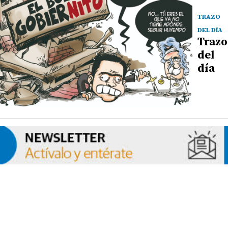
TRAZO
DEL DÍA
Trazo
del
día