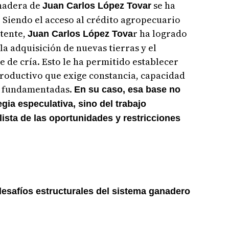
anadera de
se ha
Juan Carlos López Tovar
 Siendo el acceso al crédito agropecuario
stente,
r ha logrado
Juan Carlos López Tova
a adquisición de nuevas tierras y el
e de cría. Esto le ha permitido establecer
productivo que exige constancia, capacidad
n fundamentadas.
En su caso, esa base no
gia especulativa, sino del trabajo
lista de las oportunidades y restricciones
desafíos estructurales del sistema ganadero