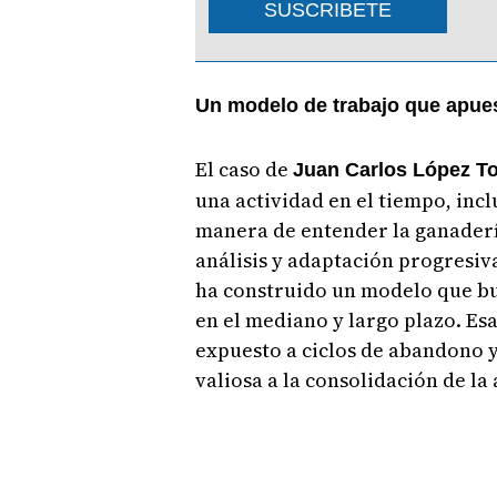
SUSCRIBETE
Un modelo de trabajo que apue
El caso de
Juan Carlos López T
una actividad en el tiempo, inc
manera de entender la ganaderí
análisis y adaptación progresiv
ha construido un modelo que b
en el mediano y largo plazo. Esa
expuesto a ciclos de abandono 
valiosa a la consolidación de l