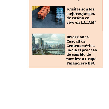
¿Cuáles son los
mejores juegos
de casino en
vivo en LATAM?
Inversiones
Cuscatlán
Centroamérica
inicia el proceso
de cambio de
nombre a Grupo
Financiero BSC