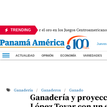
icana y va por el oro en los Juegos Centroamericanos y del 
TRENDING
Jueves
ACTUALIDAD
OPINIÓN
ECONOMÍA
VARIEDADES
Ganadería
Ganaderos
Ganado
/
/
Ganadería y proyecc
López Tovar con un s