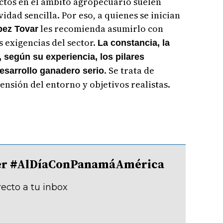
tos en el ámbito agropecuario suelen
vidad sencilla. Por eso, a quienes se inician
les recomienda asumirlo con
pez Tovar
s exigencias del sector.
La constancia, la
n, según su experiencia, los pilares
. Se trata de
esarrollo ganadero serio
nsión del entorno y objetivos realistas.
tter #AlDíaConPanamáAmérica
recto a tu inbox