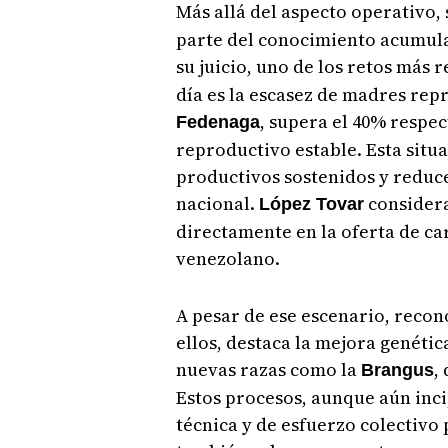
Más allá del aspecto operativo,
parte del conocimiento acumulad
su juicio, uno de los retos más
día es la escasez de madres repr
, supera el 40% respe
Fedenaga
reproductivo estable. Esta situa
productivos sostenidos y reduce
nacional.
considera
López Tovar
directamente en la oferta de ca
venezolano.
A pesar de ese escenario, reco
ellos, destaca la mejora genétic
nuevas razas como la
,
Brangus
Estos procesos, aunque aún inci
técnica y de esfuerzo colectivo