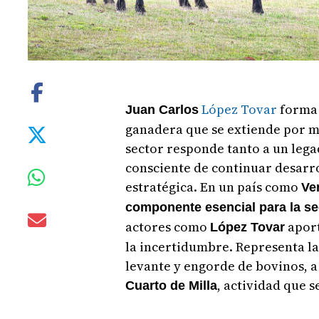
López Tovar
forma 
Juan Carlos
ganadera que se extiende por má
sector responde tanto a un leg
consciente de continuar desarr
estratégica. En un país como
Ve
componente esencial para la se
actores como
aport
López Tovar
la incertidumbre. Representa la
levante y engorde de bovinos, a
, actividad que s
Cuarto de Milla