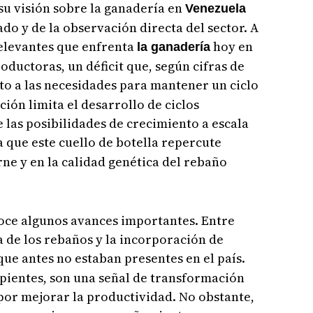
 su visión sobre la ganadería en
Venezuela
o y de la observación directa del sector. A
 relevantes que enfrenta
hoy en
la ganadería
oductoras, un déficit que, según cifras de
cto a las necesidades para mantener un ciclo
ción limita el desarrollo de ciclos
 las posibilidades de crecimiento a escala
 que este cuello de botella repercute
rne y en la calidad genética del rebaño
noce algunos avances importantes. Entre
a de los rebaños y la incorporación de
 que antes no estaban presentes en el país.
pientes, son una señal de transformación
 por mejorar la productividad. No obstante,