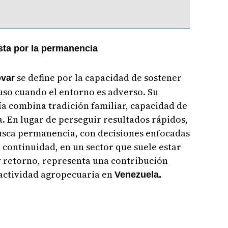
sta por la permanencia
se define por la capacidad de sostener
ovar
luso cuando el entorno es adverso. Su
a combina tradición familiar, capacidad de
a. En lugar de perseguir resultados rápidos,
usca permanencia, con decisiones enfocadas
 continuidad, en un sector que suele estar
y retorno, representa una contribución
a actividad agropecuaria en
Venezuela.