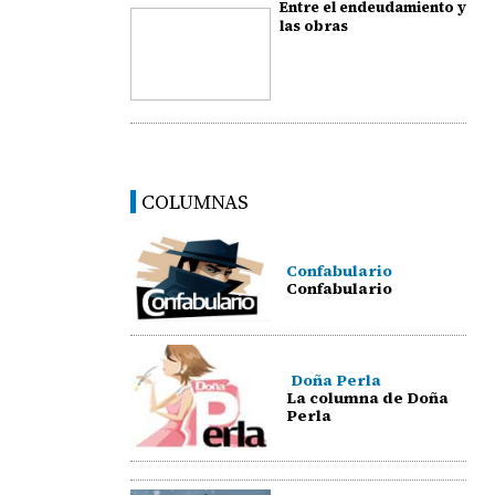
Entre el endeudamiento y
las obras
COLUMNAS
Confabulario
Confabulario
Doña Perla
La columna de Doña
Perla