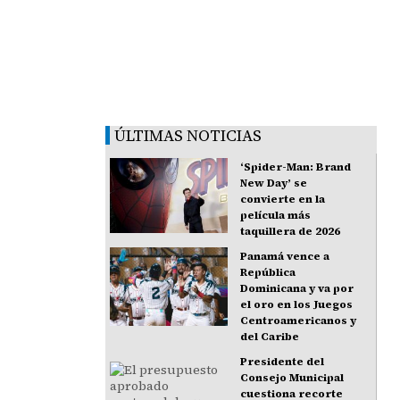
ÚLTIMAS NOTICIAS
‘Spider-Man: Brand
New Day’ se
convierte en la
película más
taquillera de 2026
Panamá vence a
República
Dominicana y va por
el oro en los Juegos
Centroamericanos y
del Caribe
Presidente del
Consejo Municipal
cuestiona recorte