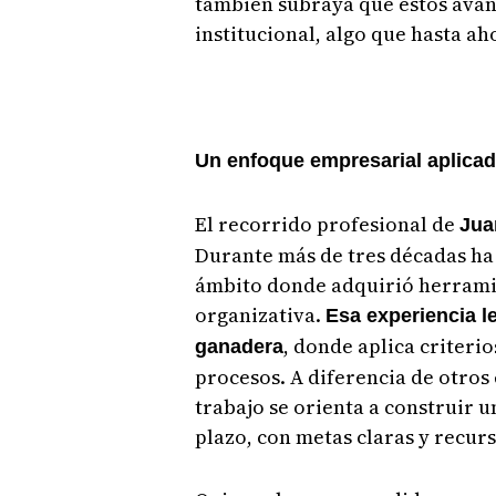
también subraya que estos ava
institucional, algo que hasta ah
Un enfoque empresarial aplica
El recorrido profesional de
Jua
Durante más de tres décadas ha 
ámbito donde adquirió herramien
organizativa.
Esa experiencia le
, donde aplica criterio
ganadera
procesos. A diferencia de otros
trabajo se orienta a construir 
plazo, con metas claras y recur