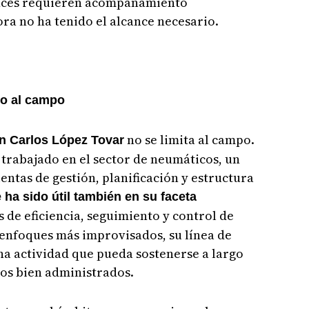
nces requieren acompañamiento
ora no ha tenido el alcance necesario.
do al campo
no se limita al campo.
n Carlos López Tovar
trabajado en el sector de neumáticos, un
tas de gestión, planificación y estructura
 ha sido útil también en su faceta
s de eficiencia, seguimiento y control de
 enfoques más improvisados, su línea de
una actividad que pueda sostenerse a largo
sos bien administrados.