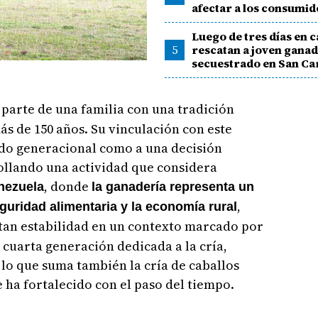
afectar a los consumi
Luego de tres días en c
5
rescatan a joven gana
secuestrado en San Ca
parte de una familia con una tradición
s de 150 años. Su vinculación con este
ado generacional como a una decisión
ollando una actividad que considera
, donde
nezuela
la ganadería representa un
,
guridad alimentaria y la economía rural
an estabilidad en un contexto marcado por
 cuarta generación dedicada a la cría,
 lo que suma también la cría de caballos
e ha fortalecido con el paso del tiempo.