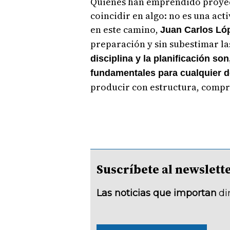
Quienes han emprendido proyec
coincidir en algo: no es una acti
en este camino,
Juan Carlos Ló
preparación y sin subestimar la
disciplina y la planificación so
fundamentales para cualquier d
producir con estructura, compre
Suscríbete al newsle
Las noticias que importan
di