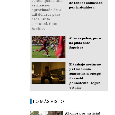
de fondos anunciado
por la alcaldesa
Alianza peleó, pero
no pudo ante
Saprissa
El trabajo nocturno
y el insomnio
aumentan el riesgo
de covid
persistente, según
estudio
LO MÁS VISTO
¡Clamor por justicia!