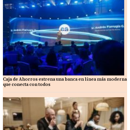
Caja de Ahorros estrena una banca en línea más moderna
que conecta con todos