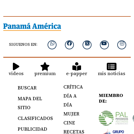
SIGUENOS EN:
videos
premium
e-papper
mis noticias
CRÍTICA
BUSCAR
MIEMBRO
DÍA A
MAPA DEL
DE:
DÍA
SITIO
MUJER
CLASIFICADOS
CINE
PUBLICIDAD
RECETAS