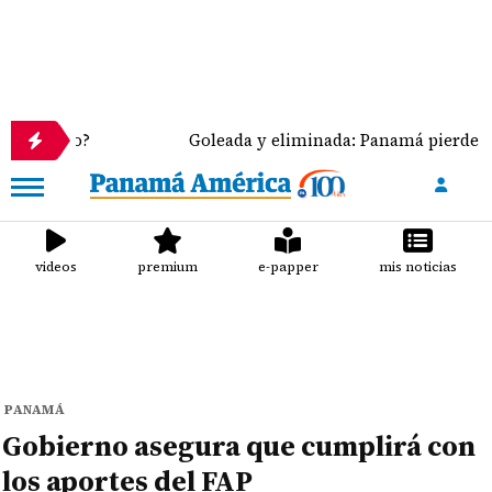
?
Goleada y eliminada: Panamá pierde 4-0 ante Mé
videos
premium
e-papper
mis noticias
PANAMÁ
Gobierno asegura que cumplirá con
los aportes del FAP