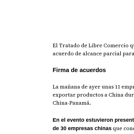
El Tratado de Libre Comercio qu
acuerdo de alcance parcial para 
Firma de acuerdos
La mañana de ayer unas 11 empr
exportar productos a China dur
China-Panamá.
En el evento estuvieron presen
que conc
de 30 empresas chinas