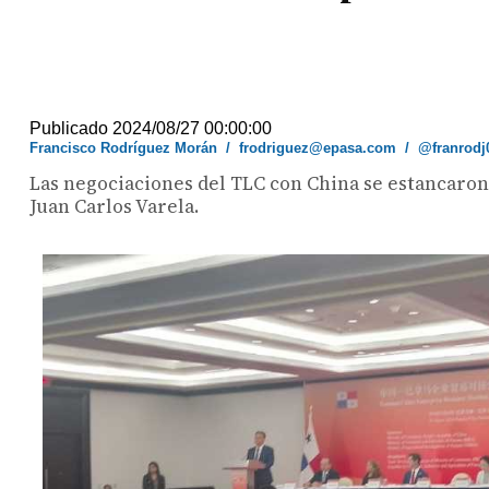
Publicado 2024/08/27 00:00:00
Francisco Rodríguez Morán
/
frodriguez@epasa.com
/
@franrodj
Las negociaciones del TLC con China se estancaron
Juan Carlos Varela.