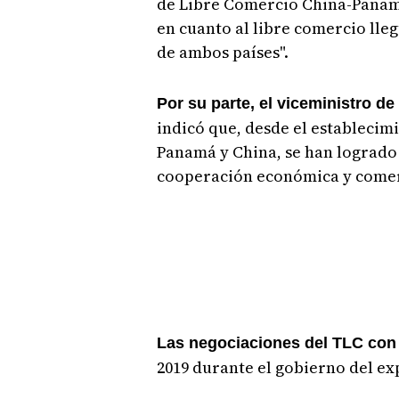
de Libre Comercio China-Panamá
en cuanto al libre comercio lle
de ambos países".
Por su parte, el viceministro d
indicó que, desde el establecim
Panamá y China, se han logrado
cooperación económica y comer
Las negociaciones del TLC con
2019 durante el gobierno del ex