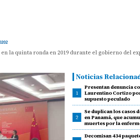
0202
 en la quinta ronda en 2019 durante el gobierno del e
Noticias Relaciona
Presentan denuncia c
1
Laurentino Cortizo po
supuesto peculado
Se duplican los casos 
2
en Panamá, que acumu
muertes por la enfer
Decomisan 434 paquet