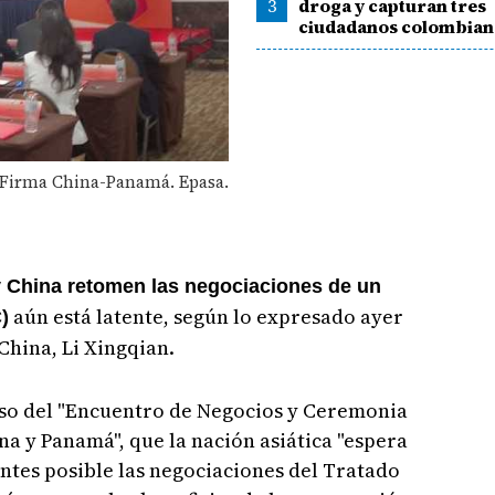
3
droga y capturan tres
ciudadanos colombian
 Firma China-Panamá. Epasa.
y China retomen las negociaciones de un
aún está latente, según lo expresado ayer
)
China, Li Xingqian.
rso del "Encuentro de Negocios y Ceremonia
a y Panamá", que la nación asiática "espera
ntes posible las negociaciones del Tratado