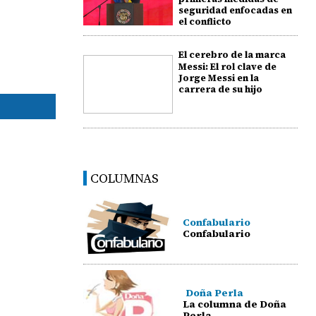
seguridad enfocadas en
el conflicto
El cerebro de la marca
Messi: El rol clave de
Jorge Messi en la
carrera de su hijo
COLUMNAS
Confabulario
Confabulario
Doña Perla
La columna de Doña
Perla