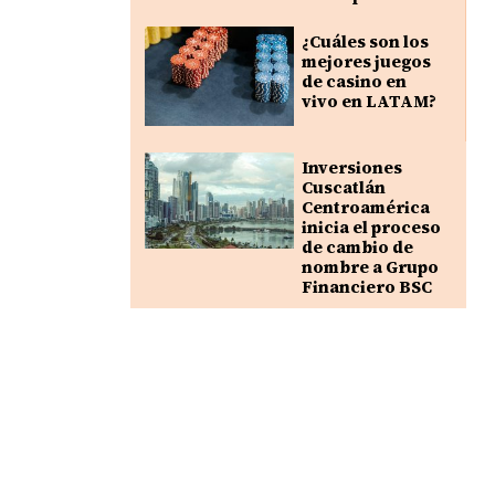
¿Cuáles son los
mejores juegos
de casino en
vivo en LATAM?
Inversiones
Cuscatlán
Centroamérica
inicia el proceso
de cambio de
nombre a Grupo
Financiero BSC