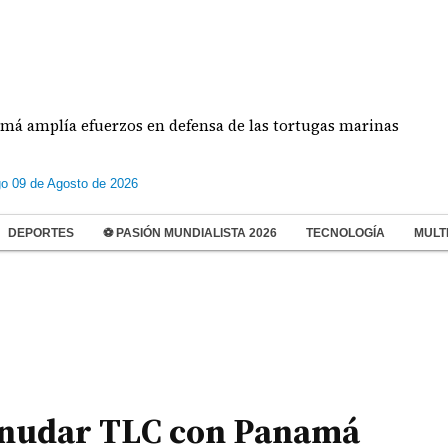
ía efuerzos en defensa de las tortugas marinas
E
o 09 de Agosto de 2026
DEPORTES
⚽ PASIÓN MUNDIALISTA 2026
TECNOLOGÍA
MULT
anudar TLC con Panamá