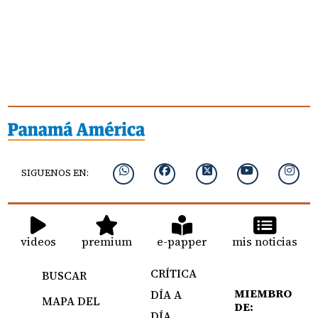
SIGUENOS EN:
videos
premium
e-papper
mis noticias
CRÍTICA
BUSCAR
MIEMBRO
DÍA A
MAPA DEL
DE:
DÍA