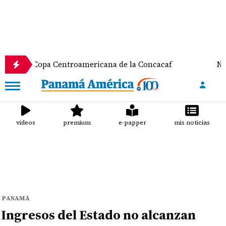
a Centroamericana de la Concacaf
Nathalee Arand
videos
premium
e-papper
mis noticias
PANAMÁ
Ingresos del Estado no alcanzan