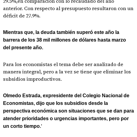
29.5%,en comparación con lo recaudado del año
anterior. Con respecto al presupuesto resultaron con un
déficit de 27.9%.
Mientras que, la deuda también superó este año la
barrera de los 38 mil millones de dólares hasta marzo
del presente año.
Para los economistas el tema debe ser analizado de
manera integral, pero a la vez se tiene que eliminar los
subsidios improductivos.
Olmedo Estrada, expresidente del Colegio Nacional de
Economistas, dijo que los subsidios desde la
perspectiva económica son situaciones que se dan para
atender prioridades o urgencias importantes, pero por
'
un corto tiempo.