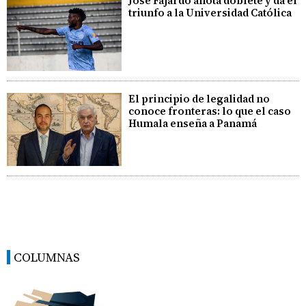
José Fajardo anota doblete y da el
triunfo a la Universidad Católica
El principio de legalidad no
conoce fronteras: lo que el caso
Humala enseña a Panamá
COLUMNAS