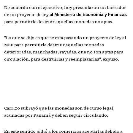
De acuerdo con el ejecutivo, hoy presentaron un borrador
de un proyecto de ley
al Ministerio de Economía y Finanzas
para permitirle destruir aquellas monedas no aptas.
"Lo que se dijo es que se está pasando un proyecto de ley al
MEF para permitirle destruir aquellas monedas
deterioradas, manchadas, rayadas, que no son aptas para
circulación, para destruirlas y reemplazarlas", expuso.
Carrizo subrayó que las monedas son de curso legal,
acuñadas por Panamá y deben seguir circulando.
En este sentido pidió a los comercios aceptarlas debido a