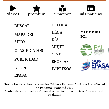
videos
premium
e-papper
mis noticias
CRÍTICA
BUSCAR
MIEMBRO
DÍA A
MAPA DEL
DE:
DÍA
SITIO
MUJER
CLASIFICADOS
CINE
PUBLICIDAD
RECETAS
GRUPO
IMPRESOS
EPASA
Todos los derechos reservados Editora Panamá América S.A. - Ciudad
de Panamá - Panamá 2026.
Prohibida su reproducción total o parcial, sin autorización escrita de
su titular.