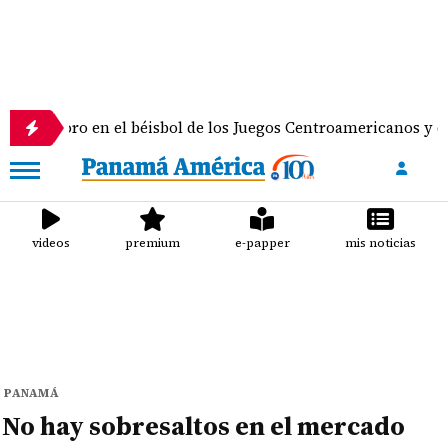
en el béisbol de los Juegos Centroamericanos y del Caribe
videos
premium
e-papper
mis noticias
PANAMÁ
No hay sobresaltos en el mercado