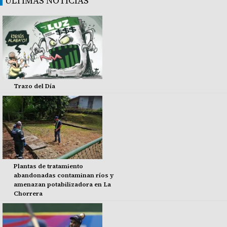
ÚLTIMAS NOTICIAS
Trazo del Día
Plantas de tratamiento
abandonadas contaminan ríos y
amenazan potabilizadora en La
Chorrera