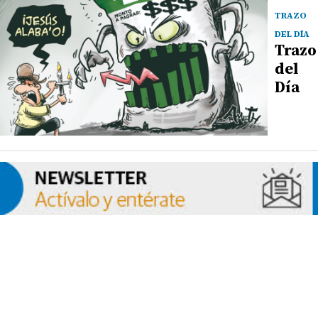
TRAZO
DEL DÍA
Trazo
del
Día