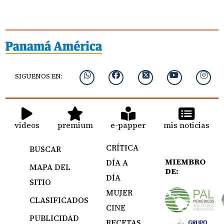
SIGUENOS EN:
videos
premium
e-papper
mis noticias
CRÍTICA
BUSCAR
MIEMBRO
DÍA A
MAPA DEL
DE:
DÍA
SITIO
MUJER
CLASIFICADOS
CINE
PUBLICIDAD
RECETAS