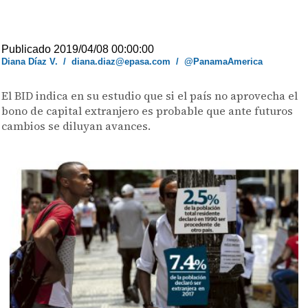
Publicado 2019/04/08 00:00:00
Diana Díaz V.
/
diana.diaz@epasa.com
/
@PanamaAmerica
El BID indica en su estudio que si el país no aprovecha el
bono de capital extranjero es probable que ante futuros
cambios se diluyan avances.