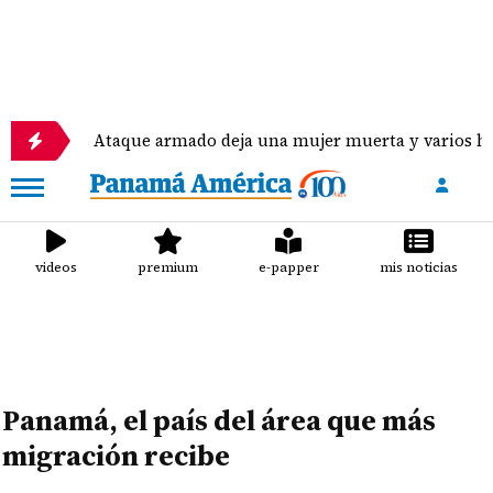
Ataque armado deja una mujer muerta y varios heridos en d
videos
premium
e-papper
mis noticias
Panamá, el país del área que más
migración recibe