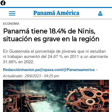
ECONOMIA
Panamá tiene 18.4% de Ninis,
situación es grave en la región
En Guatemala el porcentaje de jóvenes que ni estudian
ni trabajan aumentó del 24.67 % en 2011 a un alarmante
31.66% en 2022.
-
Redacción/nacion.pa@epasa.com/@Panamaamerica
Actualizado:
29/6/2023 - 04:25 pm