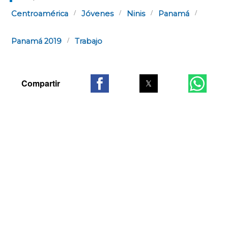
Centroamérica
Jóvenes
Ninis
Panamá
Panamá 2019
Trabajo