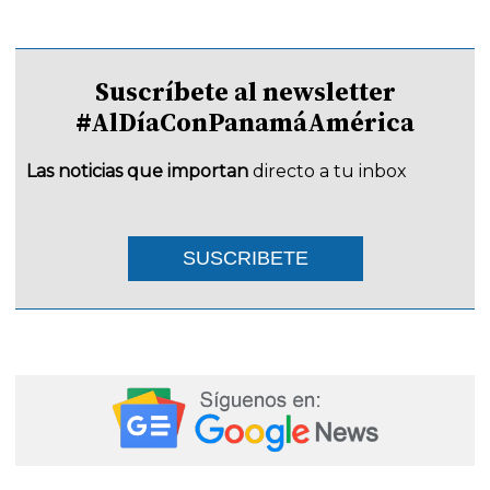
Suscríbete al newsletter
#AlDíaConPanamáAmérica
Las noticias que importan
directo a tu inbox
SUSCRIBETE