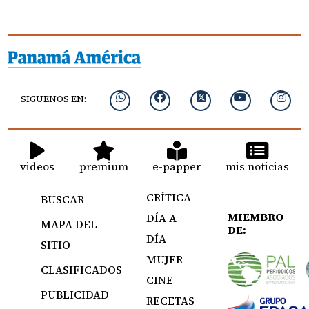
SIGUENOS EN:
videos
premium
e-papper
mis noticias
CRÍTICA
BUSCAR
MIEMBRO
DÍA A
MAPA DEL
DE:
DÍA
SITIO
MUJER
CLASIFICADOS
CINE
PUBLICIDAD
RECETAS