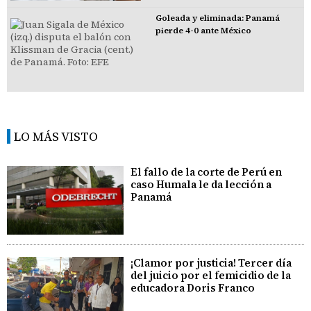
Goleada y eliminada: Panamá
pierde 4-0 ante México
LO MÁS VISTO
El fallo de la corte de Perú en
caso Humala le da lección a
Panamá
¡Clamor por justicia! Tercer día
del juicio por el femicidio de la
educadora Doris Franco