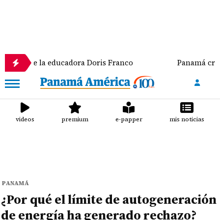
de la educadora Doris Franco
Panamá crea un comand
videos
premium
e-papper
mis noticias
PANAMÁ
¿Por qué el límite de autogeneración
de energía ha generado rechazo?