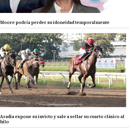
Moore podría perder su idoneidad temporalmente
Aradia expone su invicto y sale a sellar su cuarto clásico al
hilo