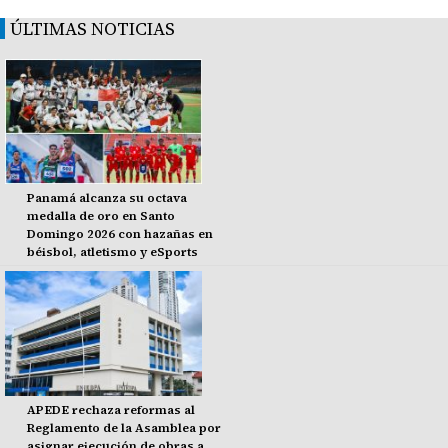
ÚLTIMAS NOTICIAS
Panamá alcanza su octava
medalla de oro en Santo
Domingo 2026 con hazañas en
béisbol, atletismo y eSports
APEDE rechaza reformas al
Reglamento de la Asamblea por
asignar ejecución de obras a