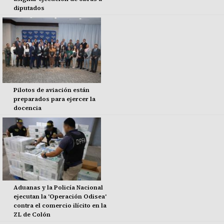
diputados
Pilotos de aviación están
preparados para ejercer la
docencia
Aduanas y la Policía Nacional
ejecutan la 'Operación Odisea'
contra el comercio ilícito en la
ZL de Colón