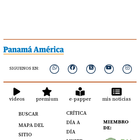
SIGUENOS EN:
videos
premium
e-papper
mis noticias
CRÍTICA
BUSCAR
MIEMBRO
DÍA A
MAPA DEL
DE:
DÍA
SITIO