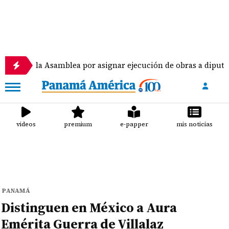
 Asamblea por asignar ejecución de obras a diputados
videos
premium
e-papper
mis noticias
PANAMÁ
Distinguen en México a Aura
Emérita Guerra de Villalaz