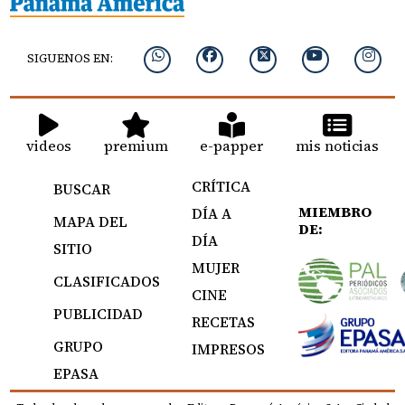
SIGUENOS EN:
videos
premium
e-papper
mis noticias
CRÍTICA
BUSCAR
MIEMBRO
DÍA A
MAPA DEL
DE:
DÍA
SITIO
MUJER
CLASIFICADOS
CINE
PUBLICIDAD
RECETAS
GRUPO
IMPRESOS
EPASA