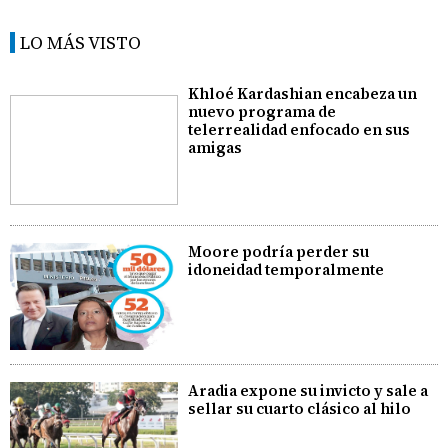
LO MÁS VISTO
Khloé Kardashian encabeza un
nuevo programa de
telerrealidad enfocado en sus
amigas
Moore podría perder su
idoneidad temporalmente
Aradia expone su invicto y sale a
sellar su cuarto clásico al hilo