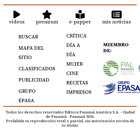
videos
premium
e-papper
mis noticias
CRÍTICA
BUSCAR
MIEMBRO
DÍA A
MAPA DEL
DE:
DÍA
SITIO
MUJER
CLASIFICADOS
CINE
PUBLICIDAD
RECETAS
GRUPO
IMPRESOS
EPASA
Todos los derechos reservados Editora Panamá América S.A. - Ciudad
de Panamá - Panamá 2026.
Prohibida su reproducción total o parcial, sin autorización escrita de
su titular.