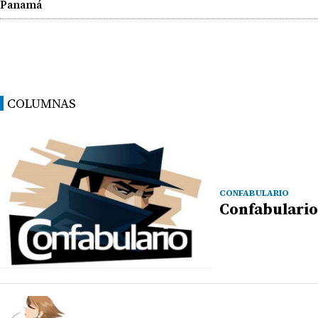
Panamá
COLUMNAS
CONFABULARIO
Confabulario