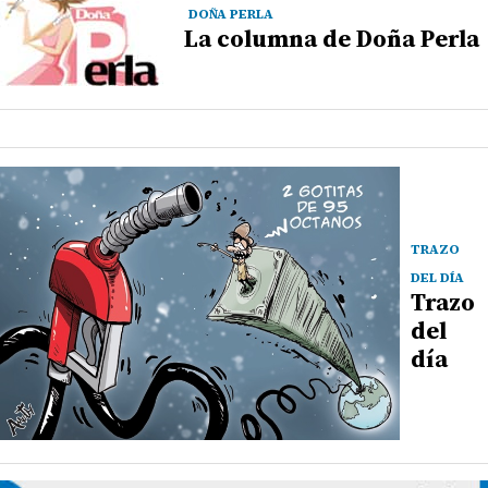
DOÑA PERLA
La columna de Doña Perla
TRAZO
DEL DÍA
Trazo
del
día