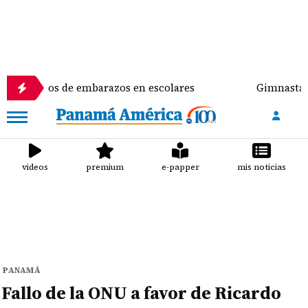
 de embarazos en escolares
Gimnasta Alyiah Lide d
videos
premium
e-papper
mis noticias
PANAMÁ
Fallo de la ONU a favor de Ricardo