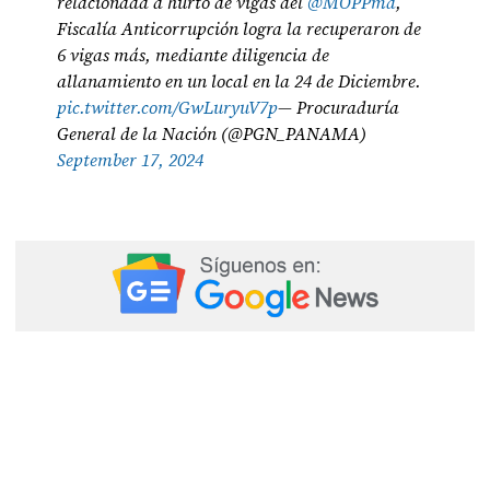
relacionada a hurto de vigas del
@MOPPma
,
Fiscalía Anticorrupción logra la recuperaron de
6 vigas más, mediante diligencia de
allanamiento en un local en la 24 de Diciembre.
pic.twitter.com/GwLuryuV7p
— Procuraduría
General de la Nación (@PGN_PANAMA)
September 17, 2024