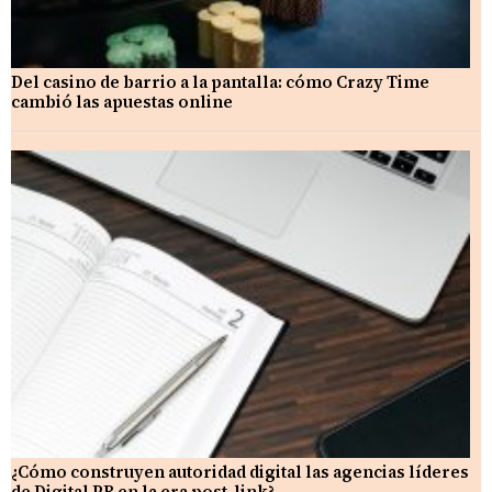
Del casino de barrio a la pantalla: cómo Crazy Time
cambió las apuestas online
¿Cómo construyen autoridad digital las agencias líderes
de Digital PR en la era post-link?