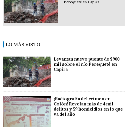
Perequeté en Capira
LO MÁS VISTO
Levantan nuevo puente de $900
mil sobre el río Perequeté en
Capira
¡Radiografía del crimen en
Colón! Revelan más de 4 mil
delitos y 59 homicidios en lo que
va del año