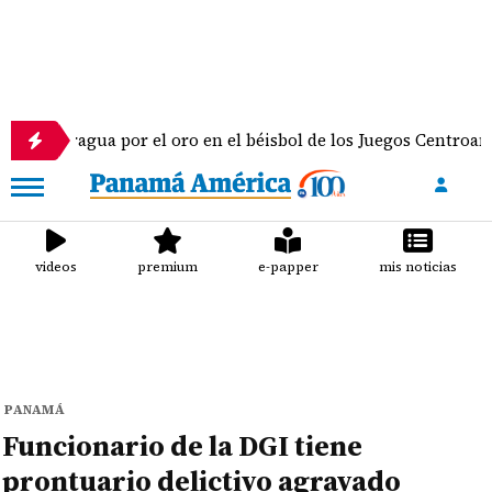
agua por el oro en el béisbol de los Juegos Centroamericanos 
videos
premium
e-papper
mis noticias
PANAMÁ
Funcionario de la DGI tiene
prontuario delictivo agravado