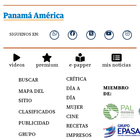
SIGUENOS EN:
videos
premium
e-papper
mis noticias
CRÍTICA
BUSCAR
MIEMBRO
DÍA A
MAPA DEL
DE:
DÍA
SITIO
MUJER
CLASIFICADOS
CINE
PUBLICIDAD
RECETAS
GRUPO
IMPRESOS