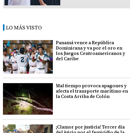
LO MÁS VISTO
Panamá vence a República
Dominicana y va por el oro en
los Juegos Centroamericanos y
del Caribe
Mal tiempo provoca apagones y
afecta el transporte marítimo en
la Costa Arriba de Colón
¡Clamor por justicia! Tercer día
del juicio por el femicidio de la