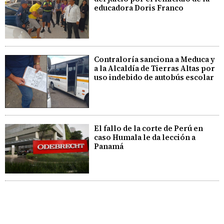
educadora Doris Franco
Contraloría sanciona a Meduca y
a la Alcaldía de Tierras Altas por
uso indebido de autobús escolar
El fallo de la corte de Perú en
caso Humala le da lección a
Panamá