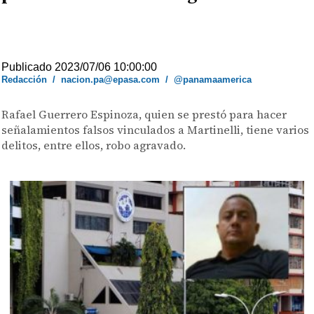
Publicado 2023/07/06 10:00:00
Redacción
/
nacion.pa@epasa.com
/
@panamaamerica
Rafael Guerrero Espinoza, quien se prestó para hacer
señalamientos falsos vinculados a Martinelli, tiene varios
delitos, entre ellos, robo agravado.