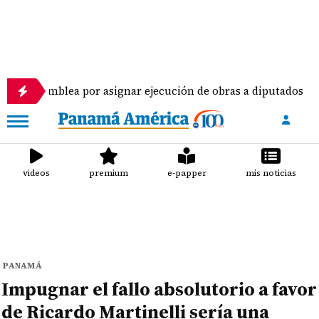
lea por asignar ejecución de obras a diputados
P
videos
premium
e-papper
mis noticias
PANAMÁ
Impugnar el fallo absolutorio a favor
de Ricardo Martinelli sería una