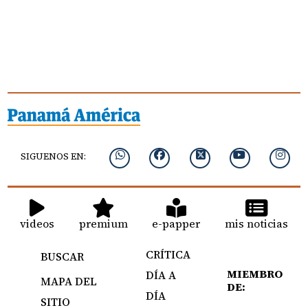
SIGUENOS EN:
videos
premium
e-papper
mis noticias
CRÍTICA
BUSCAR
MIEMBRO
DÍA A
MAPA DEL
DE:
DÍA
SITIO