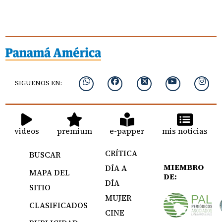
SIGUENOS EN:
videos
premium
e-papper
mis noticias
CRÍTICA
BUSCAR
MIEMBRO
DÍA A
MAPA DEL
DE:
DÍA
SITIO
MUJER
CLASIFICADOS
CINE