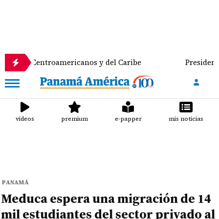
egos Centroamericanos y del Caribe
Presidente del
videos
premium
e-papper
mis noticias
PANAMÁ
Meduca espera una migración de 14
mil estudiantes del sector privado al