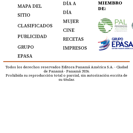
MIEMBRO
DÍA A
MAPA DEL
DE:
DÍA
SITIO
MUJER
CLASIFICADOS
CINE
PUBLICIDAD
RECETAS
GRUPO
IMPRESOS
EPASA
Todos los derechos reservados Editora Panamá América S.A. - Ciudad
de Panamá - Panamá 2026.
Prohibida su reproducción total o parcial, sin autorización escrita de
su titular.