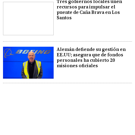
Tres gobiernos locales unen
recursos para impulsar el
puente de Caña Brava en Los
Santos
Alemán defiende su gestión en
EE.UU; asegura que de fondos
personales ha cubierto 20
misiones oficiales