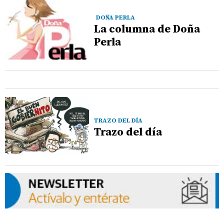
DOÑA PERLA
La columna de Doña
Perla
TRAZO DEL DÍA
Trazo del día