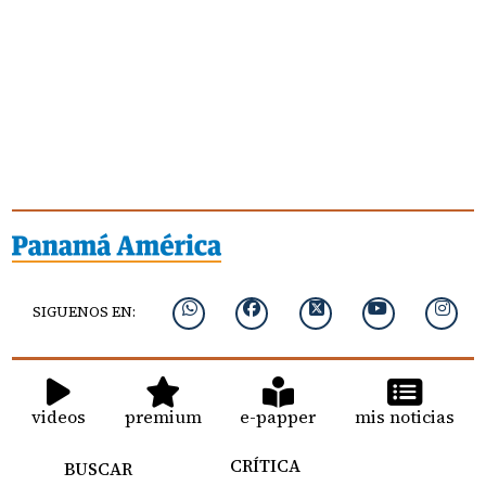
SIGUENOS EN:
videos
premium
e-papper
mis noticias
CRÍTICA
BUSCAR