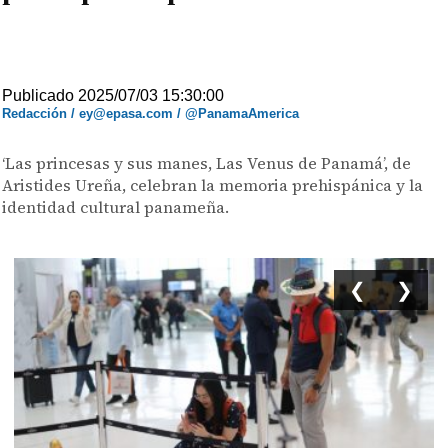
Publicado 2025/07/03 15:30:00
Redacción / ey@epasa.com / @PanamaAmerica
‘Las princesas y sus manes, Las Venus de Panamá’, de
Aristides Ureña, celebran la memoria prehispánica y la
identidad cultural panameña.
❮
❯