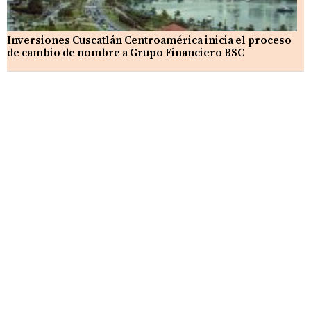
Inversiones Cuscatlán Centroamérica inicia el proceso
de cambio de nombre a Grupo Financiero BSC