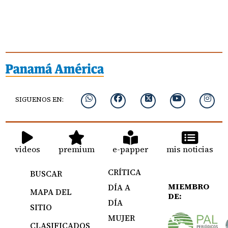
SIGUENOS EN:
videos
premium
e-papper
mis noticias
CRÍTICA
BUSCAR
MIEMBRO
DÍA A
MAPA DEL
DE:
DÍA
SITIO
MUJER
CLASIFICADOS