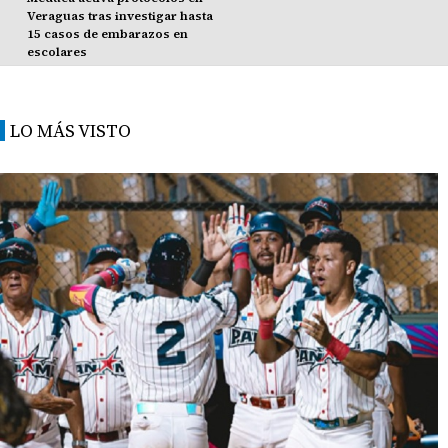
Veraguas tras investigar hasta
15 casos de embarazos en
escolares
LO MÁS VISTO