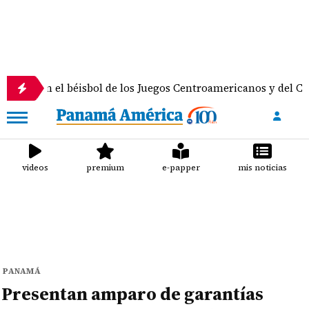
l béisbol de los Juegos Centroamericanos y del Caribe
videos
premium
e-papper
mis noticias
PANAMÁ
Presentan amparo de garantías