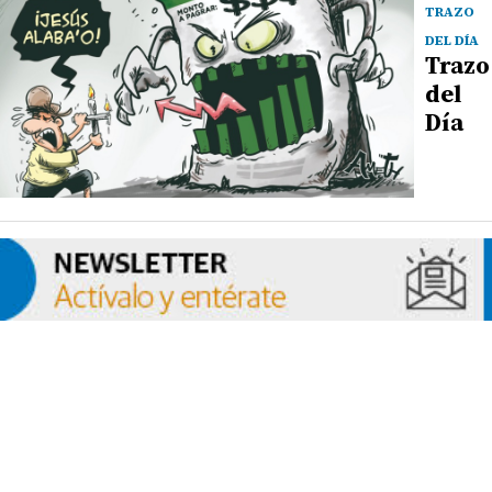
TRAZO
DEL DÍA
Trazo
del
Día