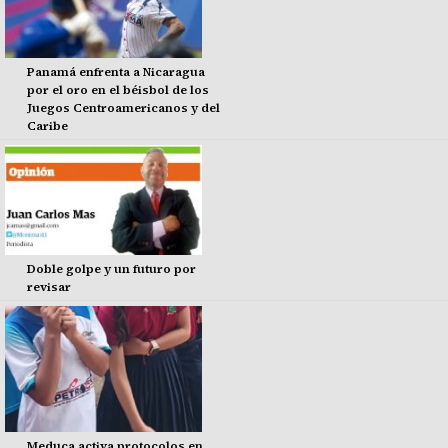
Panamá enfrenta a Nicaragua
por el oro en el béisbol de los
Juegos Centroamericanos y del
Caribe
Doble golpe y un futuro por
revisar
Meduca activa protocolos en