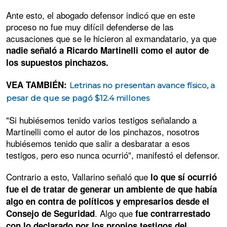
Ante esto, el abogado defensor indicó que en este
proceso no fue muy difícil defenderse de las
acusaciones que se le hicieron al exmandatario, ya que
nadie señaló a Ricardo Martinelli como el autor de
los supuestos pinchazos.
VEA TAMBIÉN:
Letrinas no presentan avance físico, a
pesar de que se pagó $12.4 millones
"Si hubiésemos tenido varios testigos señalando a
Martinelli como el autor de los pinchazos, nosotros
hubiésemos tenido que salir a desbaratar a esos
testigos, pero eso nunca ocurrió", manifestó el defensor.
Contrario a esto, Vallarino señaló que
lo que sí ocurrió
fue el de tratar de generar un ambiente de que había
algo en contra de políticos y empresarios desde el
. Algo que
Consejo de Seguridad
fue contrarrestado
con lo declarado por los propios testigos del