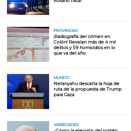
Rosario natal
PROVINCIAS
¡Radiografía del crimen en
Colón! Revelan más de 4 mil
delitos y 59 homicidios en lo
que va del año
MUNDO
Netanyahu descarta la hoja de
ruta de la propuesta de Trump
para Gaza
VARIEDADES
¿Cómo la elección del sostén