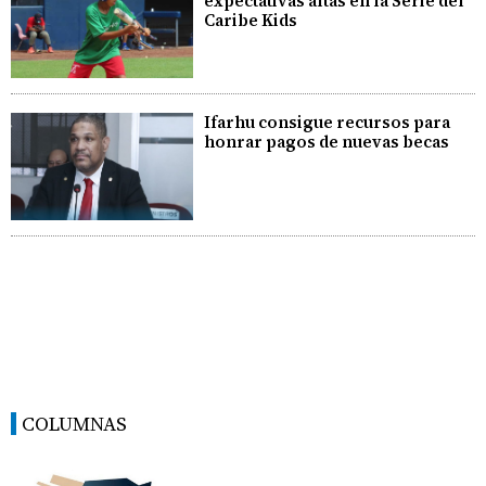
expectativas altas en la Serie del
Caribe Kids
Ifarhu consigue recursos para
honrar pagos de nuevas becas
COLUMNAS