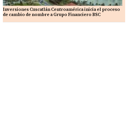
Inversiones Cuscatlán Centroamérica inicia el proceso
de cambio de nombre a Grupo Financiero BSC