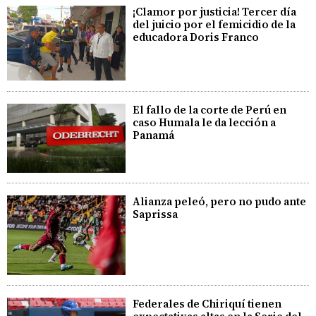
¡Clamor por justicia! Tercer día
del juicio por el femicidio de la
educadora Doris Franco
El fallo de la corte de Perú en
caso Humala le da lección a
Panamá
Alianza peleó, pero no pudo ante
Saprissa
Federales de Chiriquí tienen