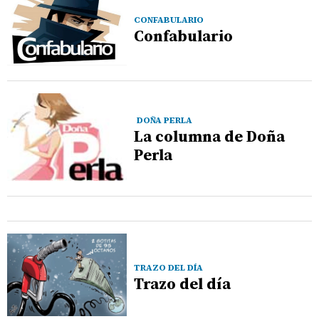
CONFABULARIO
Confabulario
DOÑA PERLA
La columna de Doña
Perla
TRAZO DEL DÍA
Trazo del día