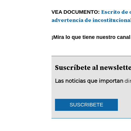
Escrito de 
VEA DOCUMENTO:
advertencia de incostituciona
¡Mira lo que tiene nuestro cana
Suscríbete al newsle
Las noticias que importan
di
SUSCRIBETE