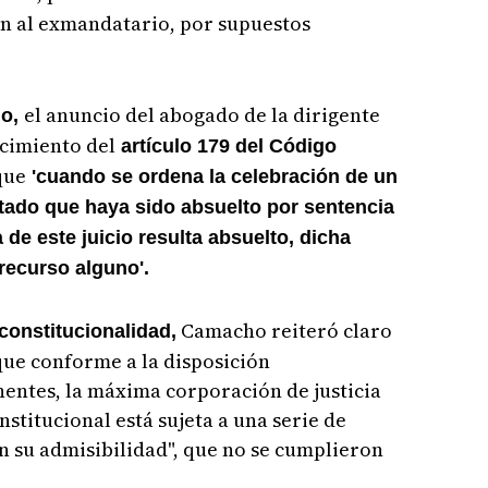
ón al exmandatario, por supuestos
el anuncio del abogado de la dirigente
io,
ocimiento del
artículo 179 del Código
que
'cuando se ordena la celebración de un
utado que haya sido absuelto por sentencia
de este juicio resulta absuelto, dicha
recurso alguno'.
Camacho reiteró claro
constitucionalidad,
que conforme a la disposición
inentes, la máxima corporación de justicia
stitucional está sujeta a una serie de
 su admisibilidad", que no se cumplieron