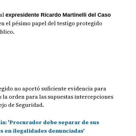
 al
expresidente Ricardo Martinelli del Caso
n el pésimo papel del testigo protegido
blico.
tegido no aportó suficiente evidencia para
o la orden para las supuestas intercepciones
ejo de Seguridad.
ia: 'Procurador debe separar de sus
os en ilegalidades denunciadas'