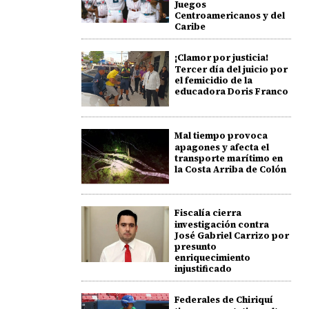
Juegos
Centroamericanos y del
Caribe
¡Clamor por justicia!
Tercer día del juicio por
el femicidio de la
educadora Doris Franco
Mal tiempo provoca
apagones y afecta el
transporte marítimo en
la Costa Arriba de Colón
Fiscalía cierra
investigación contra
José Gabriel Carrizo por
presunto
enriquecimiento
injustificado
Federales de Chiriquí