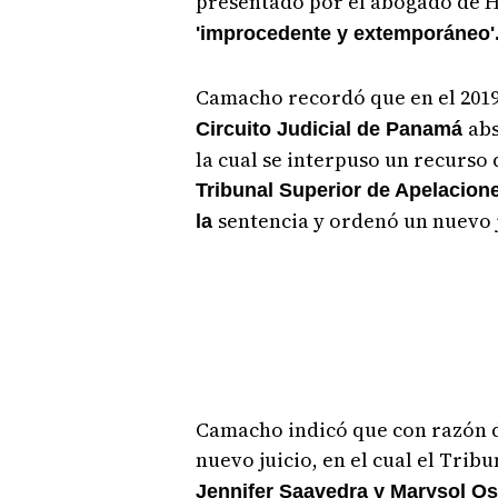
presentado por el abogado de 
'improcedente y extemporáneo'
Camacho recordó que en el 2019
abs
Circuito Judicial de Panamá
la cual se interpuso un recurso
Tribunal Superior de Apelacione
sentencia y ordenó un nuevo j
la
Camacho indicó que con razón d
nuevo juicio, en el cual el Trib
Jennifer Saavedra y Marysol Os