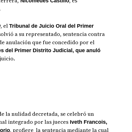
Herrera,
, es
Nicomedes Castillo
.
, el
Tribunal de Juicio Oral del Primer
olvió a su representado, sentencia contra
 de anulación que fue concedido por el
s del Primer Distrito Judicial, que anuló
uicio.
e la nulidad decretada, se celebró un
unal integrado por las jueces
Iveth Francois,
, profiere la sentencia mediante la cual
orio