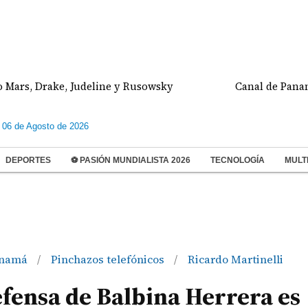
Drake, Judeline y Rusowsky
Canal de Panamá ajusta
 06 de Agosto de 2026
DEPORTES
⚽ PASIÓN MUNDIALISTA 2026
TECNOLOGÍA
MULT
namá
Pinchazos telefónicos
Ricardo Martinelli
/
/
fensa de Balbina Herrera es