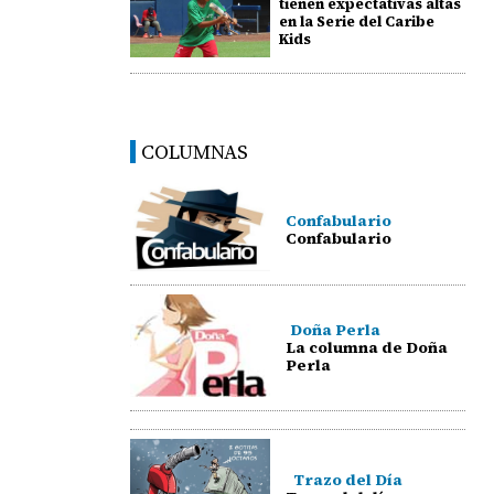
tienen expectativas altas
en la Serie del Caribe
Kids
COLUMNAS
Confabulario
Confabulario
Doña Perla
La columna de Doña
Perla
Trazo del Día