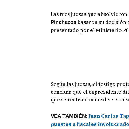
Las tres juezas que absolvieron
basaron su decisión e
Pinchazos
presentado por el Ministerio Pú
Según las juezas, el testigo pro
concluir que el expresidente di
que se realizaron desde el Cons
Juan Carlos Tap
VEA TAMBIÉN:
puestos a fiscales involucrad