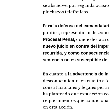
se absuelve, por segunda ocasi
pinchazos telefónicos.
Para la
defensa del exmandatar
política, representa un descon
donde destaca 
Procesal Penal,
nuevo juicio en contra del imp
recurrida, y como consecuencia 
sentencia no es susceptible de 
En cuanto a la
advertencia de in
desconocimiento, en cuanto a "
constitucionales y legales pert
ha planteado que esta acción con
requerimientos que condicionan
en esta acción.