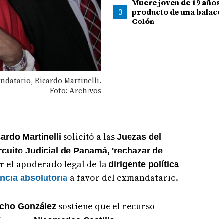
Muere joven de 19 año
3
producto de una balac
Colón
ndatario, Ricardo Martinelli.
Foto: Archivos
solicitó a las
ardo Martinelli
Juezas del
ircuito Judicial de Panamá, 'rechazar de
r el apoderado legal de la
dirigente política
a favor del exmandatario.
ncia absolutoria
sostiene que el recurso
cho González