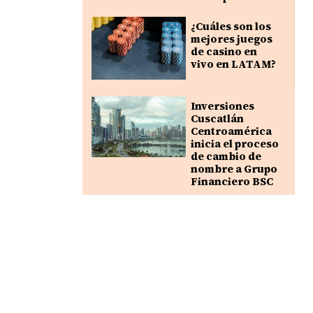
¿Cuáles son los
mejores juegos
de casino en
vivo en LATAM?
Inversiones
Cuscatlán
Centroamérica
inicia el proceso
de cambio de
nombre a Grupo
Financiero BSC