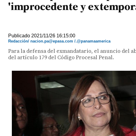
'improcedente y extempor
Publicado 2021/11/26 16:15:00
Redacción/ nacion.pa@epasa.com /.@panamaamerica
Para la defensa del exmandatario, el anuncio del a
del artículo 179 del Código Procesal Penal.