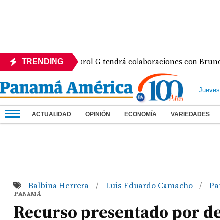
evo álbum de Karol G tendrá colaboraciones con Bruno Mars, 
TRENDING
Jueves
ACTUALIDAD
OPINIÓN
ECONOMÍA
VARIEDADES
Balbina Herrera
Luis Eduardo Camacho
Pa
/
/
PANAMÁ
Recurso presentado por de