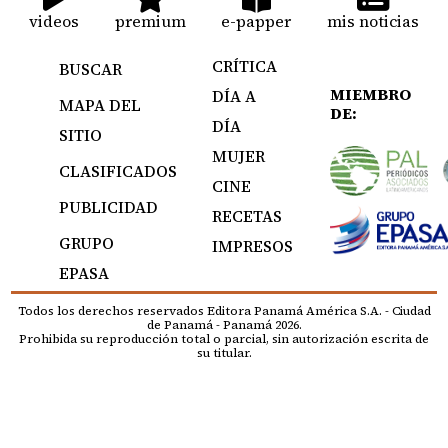
videos
premium
e-papper
mis noticias
CRÍTICA
BUSCAR
MIEMBRO
DÍA A
MAPA DEL
DE:
DÍA
SITIO
MUJER
CLASIFICADOS
CINE
PUBLICIDAD
RECETAS
GRUPO
IMPRESOS
EPASA
Todos los derechos reservados Editora Panamá América S.A. - Ciudad
de Panamá - Panamá 2026.
Prohibida su reproducción total o parcial, sin autorización escrita de
su titular.