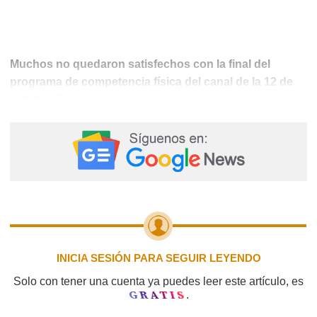
Muchos no quedaron satisfechos con la final del
programa de competencia física del canal de la 12 de
Y opino al igual que muchos, no referente a la
octubre.
final, sino en general, la calidad y sus participantes
están en decadencia. Hay muchas figuras repetidas y
ya no se da la competitividad que había al inicio.
Esperemos hagan los cambios para la próxima
temporada.
INICIA SESIÓN PARA SEGUIR LEYENDO
Solo con tener una cuenta ya puedes leer este artículo, es
GRATIS
.