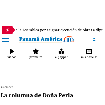
to de la Asamblea por asignar ejecución de obras a diputad
videos
premium
e-papper
mis noticias
PANAMÁ
La columna de Doña Perla