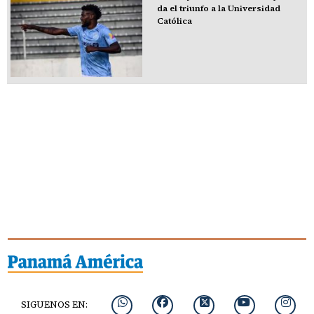
da el triunfo a la Universidad
Católica
SIGUENOS EN: