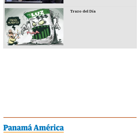
Trazo del Día