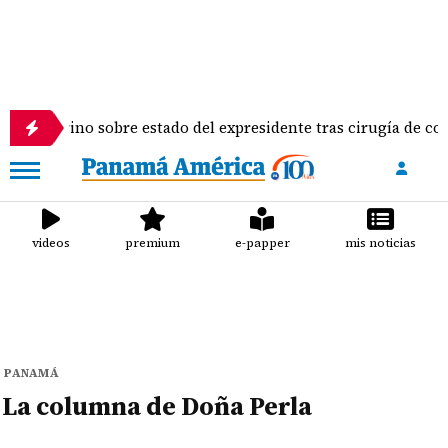
do Vallarino sobre estado del expresidente tras cirugía de colu
videos
premium
e-papper
mis noticias
PANAMÁ
La columna de Doña Perla