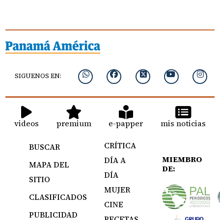
SIGUENOS EN:
videos
premium
e-papper
mis noticias
CRÍTICA
BUSCAR
MIEMBRO
DÍA A
MAPA DEL
DE:
DÍA
SITIO
MUJER
CLASIFICADOS
CINE
PUBLICIDAD
RECETAS