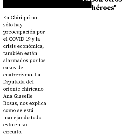
héroes"
En Chiriquí no
sólo hay
preocupación por
el COVID 19 y la
crisis económica,
también están
alarmados por los
casos de
cuatrerismo. La
Diputada del
oriente chiricano
Ana Gisselle
Rosas, nos explica
como se está
manejando todo
esto en su
circuito.