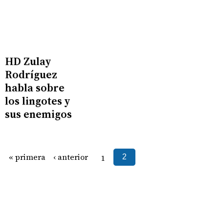
HD Zulay
Rodríguez
habla sobre
los lingotes y
sus enemigos
« primera
‹ anterior
1
2