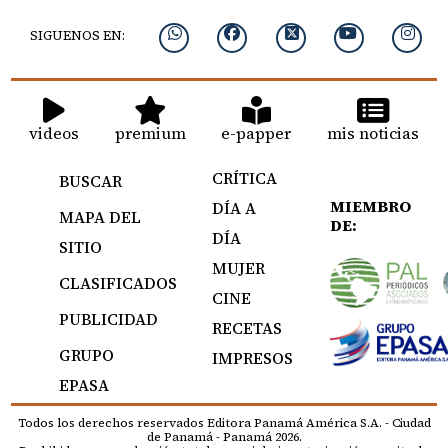
SIGUENOS EN:
videos
premium
e-papper
mis noticias
CRÍTICA
BUSCAR
MIEMBRO
DÍA A
MAPA DEL
DE:
DÍA
SITIO
MUJER
CLASIFICADOS
CINE
PUBLICIDAD
RECETAS
GRUPO
IMPRESOS
EPASA
Todos los derechos reservados Editora Panamá América S.A. - Ciudad
de Panamá - Panamá 2026.