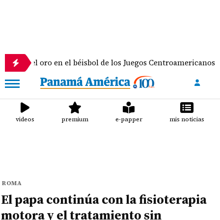
 oro en el béisbol de los Juegos Centroamericanos y del Carib
videos
premium
e-papper
mis noticias
ROMA
El papa continúa con la fisioterapia
motora y el tratamiento sin