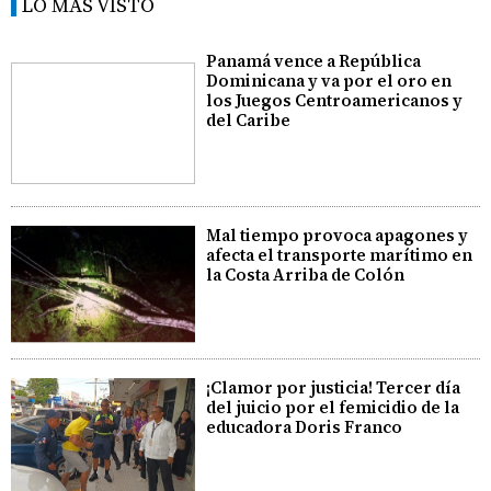
LO MÁS VISTO
Panamá vence a República
Dominicana y va por el oro en
los Juegos Centroamericanos y
del Caribe
Mal tiempo provoca apagones y
afecta el transporte marítimo en
la Costa Arriba de Colón
¡Clamor por justicia! Tercer día
del juicio por el femicidio de la
educadora Doris Franco