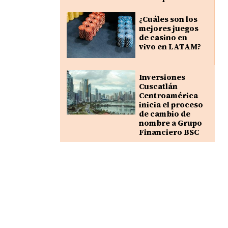
¿Cuáles son los
mejores juegos
de casino en
vivo en LATAM?
Inversiones
Cuscatlán
Centroamérica
inicia el proceso
de cambio de
nombre a Grupo
Financiero BSC