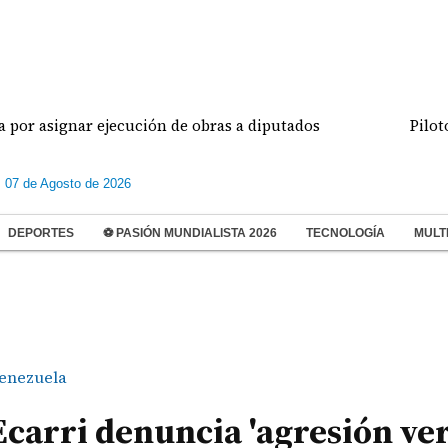
gnar ejecución de obras a diputados
Pilotos de a
s 07 de Agosto de 2026
DEPORTES
⚽ PASIÓN MUNDIALISTA 2026
TECNOLOGÍA
MULT
enezuela
carri denuncia 'agresión ver