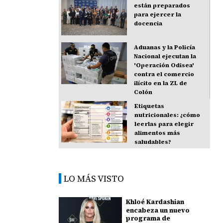
están preparados
para ejercer la
docencia
Aduanas y la Policía
Nacional ejecutan la
'Operación Odisea'
contra el comercio
ilícito en la ZL de
Colón
Etiquetas
nutricionales: ¿cómo
leerlas para elegir
alimentos más
saludables?
LO MÁS VISTO
Khloé Kardashian
encabeza un nuevo
programa de