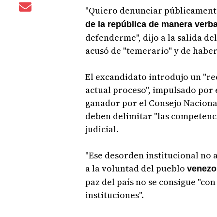
"Quiero denunciar públicamente
de la república de manera verba
defenderme", dijo a la salida de
acusó de "temerario" y de haber
El excandidato introdujo un "re
actual proceso", impulsado por
ganador por el Consejo Nacional 
deben delimitar "las competencia
judicial.
"Ese desorden institucional no 
a la voluntad del pueblo
venezo
paz del país no se consigue "con 
instituciones".