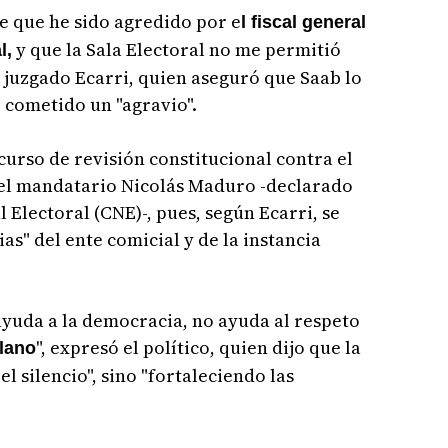
 que he sido agredido por e
l fiscal general
y que la Sala Electoral no me permitió
l,
l juzgado Ecarri, quien aseguró que Saab lo
 cometido un "agravio".
curso de revisión constitucional contra el
 el mandatario Nicolás Maduro -declarado
Electoral (CNE)-, pues, según Ecarri, se
s" del ente comicial y de la instancia
ayuda a la democracia, no ayuda al respeto
", expresó el político, quien dijo que la
lano
el silencio", sino "fortaleciendo las