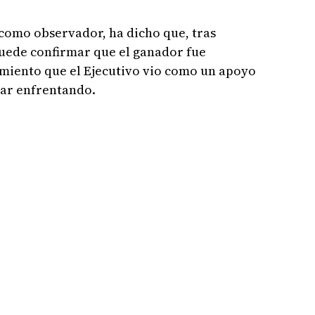
 como observador, ha dicho que, tras
puede confirmar que el ganador fue
miento que el Ejecutivo vio como un apoyo
star enfrentando.