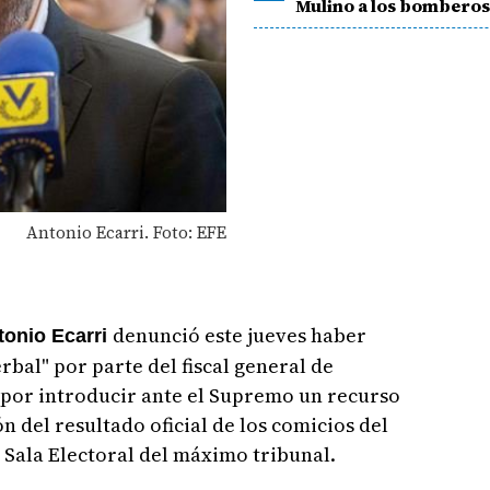
Mulino a los bombero
Antonio Ecarri. Foto: EFE
denunció este jueves haber
onio Ecarri
rbal" por parte del fiscal general de
 por introducir ante el Supremo un recurso
ón del resultado oficial de los comicios del
la Sala Electoral del máximo tribunal.