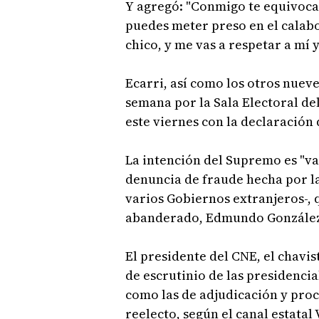
Y agregó: "Conmigo te equivocas
puedes meter preso en el calabo
chico, y me vas a respetar a mí 
Ecarri, así como los otros nuev
semana por la Sala Electoral d
este viernes con la declaración
La intención del Supremo es "val
denuncia de fraude hecha por l
varios Gobiernos extranjeros-, qu
abanderado, Edmundo González
El presidente del CNE, el chavis
de escrutinio de las presidencia
como las de adjudicación y pr
reelecto, según el canal estatal 