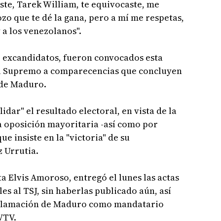
te, Tarek William, te equivocaste, me
zo que te dé la gana, pero a mí me respetas,
y a los venezolanos".
e excandidatos, fueron convocados esta
el Supremo a comparecencias que concluyen
 de Maduro.
idar" el resultado electoral, en vista de la
a oposición mayoritaria -así como por
e insiste en la "victoria" de su
 Urrutia.
ta Elvis Amoroso, entregó el lunes las actas
les al TSJ, sin haberlas publicado aún, así
oclamación de Maduro como mandatario
VTV.