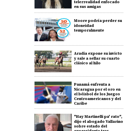
telerrealidad enfocado
en sus amigas
Moore podría perder su
idoneidad
temporalmente
Aradia expone su invicto
y sale a sellar su cuarto
clásico al hilo
Panamá enfrenta a
Nicaragua por el oro en
el béisbol de los Juegos
Centroamericanos y del
Caribe
"Hay Martinelli pa' rato",
dijo el abogado Vallarino
sobre estado del
expresidente tras