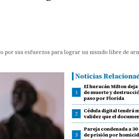
yo por sus esfuerzos para lograr un mundo libre de ar
Noticias Relaciona
El huracán Milton deja
1
de muerte y destrucció
paso por Florida
Cédula digital tendrá
2
validez que el documen
Pareja condenada a 30 
3
de prisión por homicid