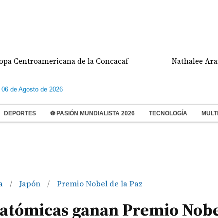
troamericana de la Concacaf
Nathalee Aranda gan
 06 de Agosto de 2026
DEPORTES
⚽ PASIÓN MUNDIALISTA 2026
TECNOLOGÍA
MULT
ma
Japón
Premio Nobel de la Paz
/
/
 atómicas ganan Premio Nobe