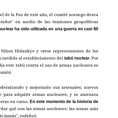
l de la Paz de este año, el comité noruego desea
ador” en medio de las tensiones geopolíticas
clear ha sido utilizada en una guerra en casi 80
e Nihon Hidankyo y otros representantes de los
n medida al establecimiento del
. Por
tabú nuclear
día este tabú contra el uso de armas nucleares se
comité.
odernizando y mejorando sus arsenales; nuevos
e para adquirir armas nucleares; y se amenaza
rras en curso.
En este momento de la historia de
rdar qué son las armas nucleares: las armas más
o jamás”, enfatizó.