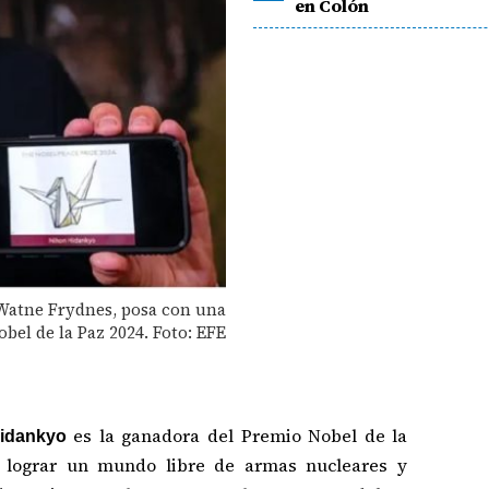
en Colón
 Watne Frydnes, posa con una
bel de la Paz 2024. Foto: EFE
es la ganadora del Premio Nobel de la
Hidankyo
a lograr un mundo libre de armas nucleares y