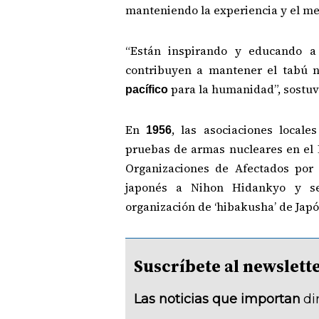
manteniendo la experiencia y el men
“Están inspirando y educando 
contribuyen a mantener el tabú n
para la humanidad”, sostuv
pacífico
En
, las asociaciones locale
1956
pruebas de armas nucleares en el 
Organizaciones de Afectados por
japonés a Nihon Hidankyo y se
organización de ‘hibakusha’ de Japó
Suscríbete al newsle
Las noticias que importan
di