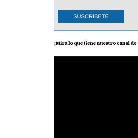
SUSCRIBETE
¡Mira lo que tiene nuestro canal d