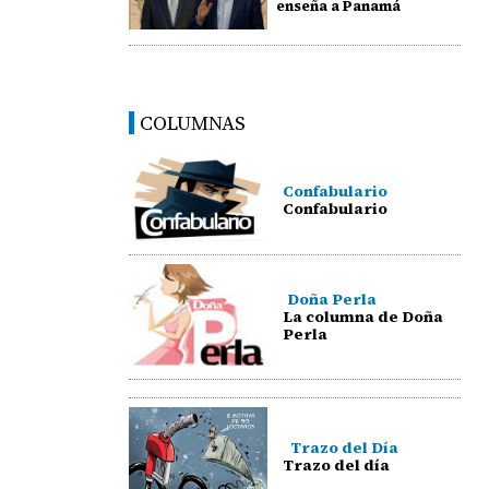
enseña a Panamá
COLUMNAS
Confabulario
Confabulario
Doña Perla
La columna de Doña
Perla
Trazo del Día
Trazo del día