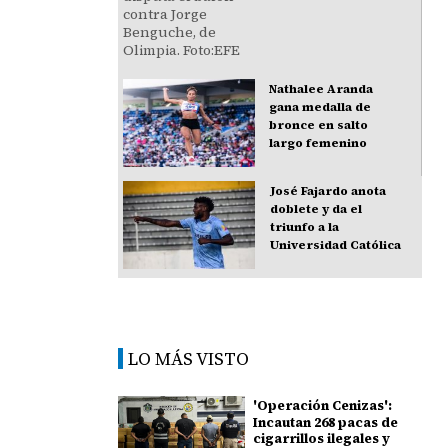
Nathalee Aranda
gana medalla de
bronce en salto
largo femenino
José Fajardo anota
doblete y da el
triunfo a la
Universidad Católica
LO MÁS VISTO
'Operación Cenizas':
Incautan 268 pacas de
cigarrillos ilegales y