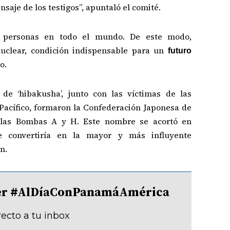
saje de los testigos”, apuntaló el comité.
a personas en todo el mundo. De este modo,
uclear, condición indispensable para un
futuro
o.
s de ‘hibakusha’, junto con las víctimas de las
Pacífico, formaron la Confederación Japonesa de
 las Bombas A y H. Este nombre se acortó en
 convertiría en la mayor y más influyente
n.
tter #AlDíaConPanamáAmérica
recto a tu inbox