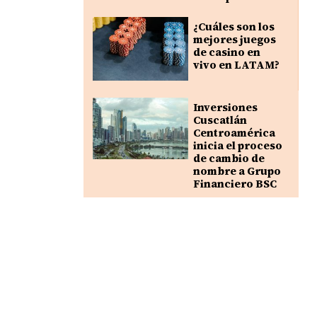
¿Cuáles son los
mejores juegos
de casino en
vivo en LATAM?
Inversiones
Cuscatlán
Centroamérica
inicia el proceso
de cambio de
nombre a Grupo
Financiero BSC