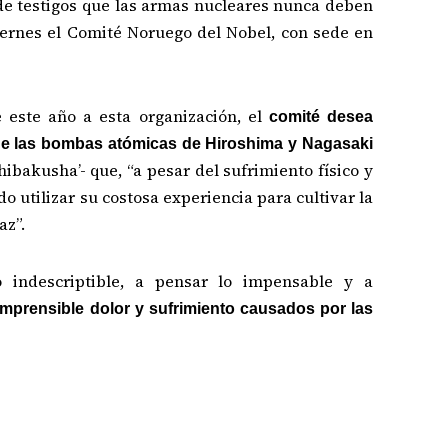
de testigos que las armas nucleares nunca deben
viernes el Comité Noruego del Nobel, con sede en
 este año a esta organización, el
comité desea
 de las bombas atómicas de Hiroshima y Nagasaki
bakusha’- que, “a pesar del sufrimiento físico y
o utilizar su costosa experiencia para cultivar la
az”.
o indescriptible, a pensar lo impensable y a
mprensible dolor y sufrimiento causados por las