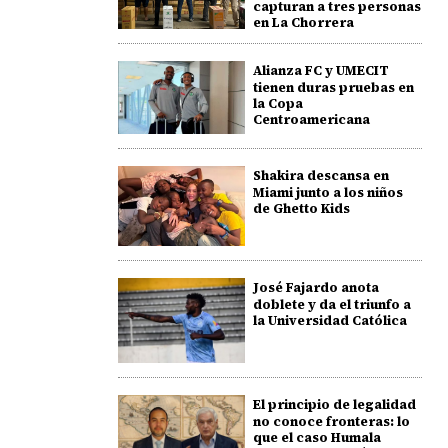
capturan a tres personas
en La Chorrera
Alianza FC y UMECIT
tienen duras pruebas en
la Copa
Centroamericana
Shakira descansa en
Miami junto a los niños
de Ghetto Kids
José Fajardo anota
doblete y da el triunfo a
la Universidad Católica
El principio de legalidad
no conoce fronteras: lo
que el caso Humala