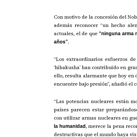
Con motivo de la concesión del Nobe
además reconocer “un hecho alent
actuales, el de que
“ninguna arma nu
.
años”
“Los extraordinarios esfuerzos d
‘hibakusha’ han contribuido en gra
ello, resulta alarmante que hoy en 
encuentre bajo presión”, añadió el 
“Las potencias nucleares están m
países parecen estar preparándos
con utilizar armas nucleares en gue
, merece la pena reco
la humanidad
destructivas que el mundo haya vist