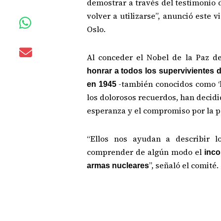
demostrar a través del testimonio 
volver a utilizarse”, anunció este 
Oslo.
Al conceder el Nobel de la Paz de
honrar a todos los supervivientes
-también conocidos como ‘hi
en 1945
los dolorosos recuerdos, han decidid
esperanza y el compromiso por la p
“Ellos nos ayudan a describir l
comprender de algún modo el
inco
”, señaló el comité.
armas nucleares