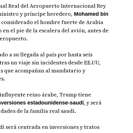
nal Real del Aeropuerto Internacional Rey
ministro y príncipe heredero,
Mohamed bin
 considerado el hombre fuerte de Arabia
 en el pie de la escalera del avión, antes de
aeropuerto.
do a su llegada al país por hasta seis
ras un viaje sin incidentes desde EE.UU,
as que acompañan al mandatario y
s.
e influyente reino árabe, Trump tiene
, y será
inversiones estadounidense-saudí
dades de la familia real saudí.
dí será centrada en inversiones y tratos