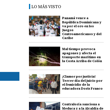
LO MÁS VISTO
Panamá vence a
República Dominicana y
va por el oro en los
Juegos
Centroamericanos y del
Caribe
Mal tiempo provoca
apagones y afecta el
transporte marítimo en
la Costa Arriba de Colón
¡Clamor por justicia!
Tercer día del juicio por
el femicidio de la
educadora Doris Franco
Contraloría sanciona a
Meduca y a la Alcaldía de