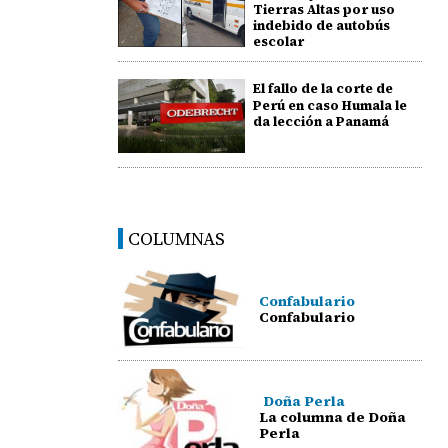
Tierras Altas por uso
indebido de autobús
escolar
El fallo de la corte de
Perú en caso Humala le
da lección a Panamá
COLUMNAS
Confabulario
Confabulario
Doña Perla
La columna de Doña
Perla