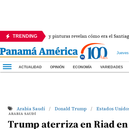
grafías inéditas y pinturas revelan cómo era el Santiago de a
TRENDING
Jueves
ACTUALIDAD
OPINIÓN
ECONOMÍA
VARIEDADES
Arabia Saudí
Donald Trump
Estados Unido
/
/
ARABIA SAUDÍ
Trump aterriza en Riad en 