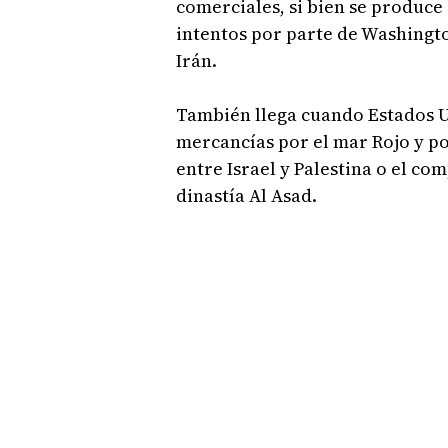
comerciales, si bien se produce
intentos por parte de Washingt
Irán.
También llega cuando Estados Un
mercancías por el mar Rojo y pon
entre Israel y Palestina o el com
dinastía Al Asad.