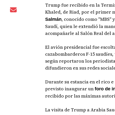
Trump fue recibido en la Termi
Khaled, de Riad, por el primer 
, conocido como "MBS" y
Salmán
Saudí, quien le extendió la mano
acompañarle al Salón Real del 
El avión presidencial fue escolta
cazabombarderos F-15 saudíes, t
según reportaron los periodist
difundieron en sus redes sociale
Durante su estancia en el rico 
previsto inaugurar un
foro de 
recibido por las máximas autori
La visita de Trump a Arabia Sau