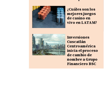
¿Cuáles son los
mejores juegos
de casino en
vivo en LATAM?
Inversiones
Cuscatlán
Centroamérica
inicia el proceso
de cambio de
nombre a Grupo
Financiero BSC