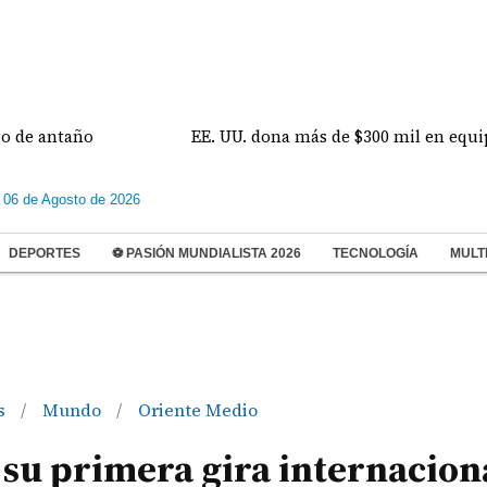
ntaño
EE. UU. dona más de $300 mil en equipos e i
 06 de Agosto de 2026
DEPORTES
⚽ PASIÓN MUNDIALISTA 2026
TECNOLOGÍA
MULT
s
Mundo
Oriente Medio
/
/
su primera gira internacion