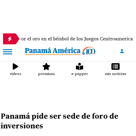
gua por el oro en el béisbol de los Juegos Centroamericanos y
videos
premium
e-papper
mis noticias
Panamá pide ser sede de foro de
inversiones