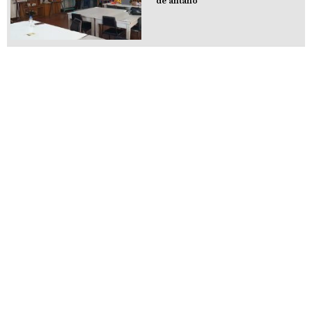
de antaño