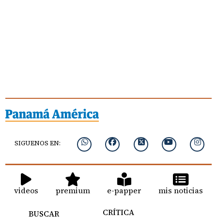
SIGUENOS EN:
videos
premium
e-papper
mis noticias
CRÍTICA
BUSCAR