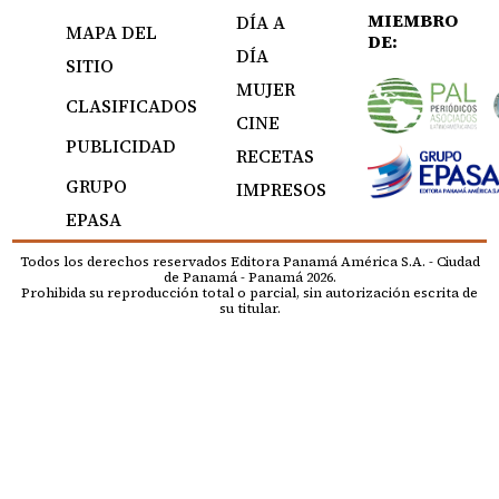
MIEMBRO
DÍA A
MAPA DEL
DE:
DÍA
SITIO
MUJER
CLASIFICADOS
CINE
PUBLICIDAD
RECETAS
GRUPO
IMPRESOS
EPASA
Todos los derechos reservados Editora Panamá América S.A. - Ciudad
de Panamá - Panamá 2026.
Prohibida su reproducción total o parcial, sin autorización escrita de
su titular.