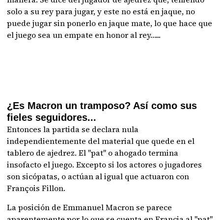
solo a su rey para jugar, y este no está en jaque, no
puede jugar sin ponerlo en jaque mate, lo que hace que
el juego sea un empate en honor al rey…...
¿Es Macron un tramposo? Así como sus
fieles seguidores...
Entonces la partida se declara nula
independientemente del material que quede en el
tablero de ajedrez. El "pat" o ahogado termina
insofacto el juego. Excepto si los actores o jugadores
son sicópatas, o actúan al igual que actuaron con
François Fillon.
La posición de Emmanuel Macron se parece
aparentemente por lo que se cuenta en Francia al "pat"