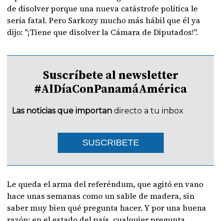
de disolver porque una nueva catástrofe política le
sería fatal. Pero Sarkozy mucho más hábil que él ya
dijo: "¡Tiene que disolver la Cámara de Diputados!".
Suscríbete al newsletter
#AlDíaConPanamáAmérica
Las noticias que importan
directo a tu inbox
SUSCRIBETE
Le queda el arma del referéndum, que agitó en vano
hace unas semanas como un sable de madera, sin
saber muy bien qué pregunta hacer. Y por una buena
razón: en el estado del país, cualquier pregunta