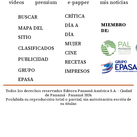
videos
premium
e-papper
mis noticias
CRÍTICA
BUSCAR
MIEMBRO
DÍA A
MAPA DEL
DE:
DÍA
SITIO
MUJER
CLASIFICADOS
CINE
PUBLICIDAD
RECETAS
GRUPO
IMPRESOS
EPASA
Todos los derechos reservados Editora Panamá América S.A. - Ciudad
de Panamá - Panamá 2026.
Prohibida su reproducción total o parcial, sin autorización escrita de
su titular.