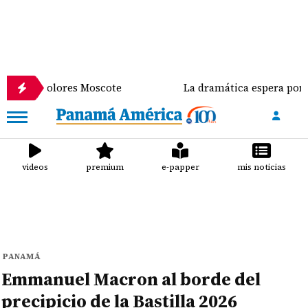
é Dolores Moscote
La dramática espera por un tras
videos
premium
e-papper
mis noticias
PANAMÁ
Emmanuel Macron al borde del
precipicio de la Bastilla 2026