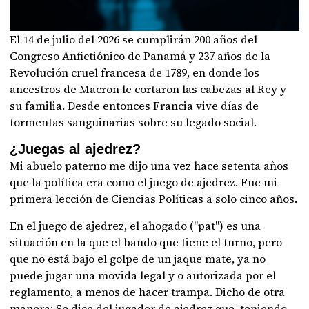
El 14 de julio del 2026 se cumplirán 200 años del
Congreso Anfictiónico de Panamá y 237 años de la
Revolución cruel francesa de 1789, en donde los
ancestros de Macron le cortaron las cabezas al Rey y
su familia. Desde entonces Francia vive días de
tormentas sanguinarias sobre su legado social.
¿Juegas al ajedrez?
Mi abuelo paterno me dijo una vez hace setenta años
que la política era como el juego de ajedrez. Fue mi
primera lección de Ciencias Políticas a solo cinco años.
En el juego de ajedrez, el ahogado ("pat") es una
situación en la que el bando que tiene el turno, pero
que no está bajo el golpe de un jaque mate, ya no
puede jugar una movida legal y o autorizada por el
reglamento, a menos de hacer trampa. Dicho de otra
manera: Se dice del jugador de ajedrez que, teniendo