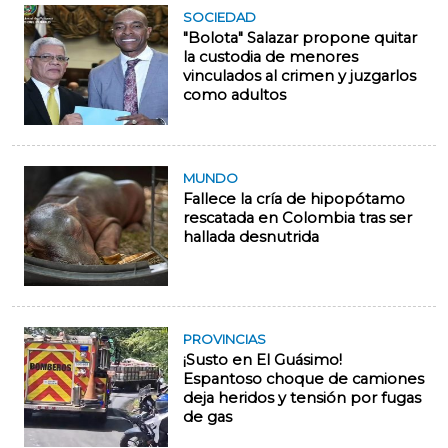
SOCIEDAD
"Bolota" Salazar propone quitar
la custodia de menores
vinculados al crimen y juzgarlos
como adultos
MUNDO
Fallece la cría de hipopótamo
rescatada en Colombia tras ser
hallada desnutrida
PROVINCIAS
¡Susto en El Guásimo!
Espantoso choque de camiones
deja heridos y tensión por fugas
de gas