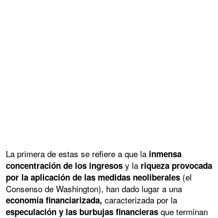
La primera de estas se refiere a que la
inmensa
y la
concentración de los ingresos
riqueza provocada
(el
por la aplicación de las medidas neoliberales
Consenso de Washington), han dado lugar a una
caracterizada por la
economía financiarizada,
que terminan
especulación y las burbujas financieras