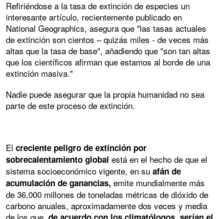
Refiriéndose a la tasa de extinción de especies un
interesante artículo, recientemente publicado en
National Geographics, asegura que "las tasas actuales
de extinción son cientos – quizás miles - de veces más
altas que la tasa de base", añadiendo que "son tan altas
que los científicos afirman que estamos al borde de una
extinción masiva."
Nadie puede asegurar que la propia humanidad no sea
parte de este proceso de extinción.
El
creciente peligro de extinción por
está en el hecho de que el
sobrecalentamiento global
sistema socioeconómico vigente, en su
afán de
emite mundialmente más
acumulación de ganancias,
de 36,000 millones de toneladas métricas de dióxido de
carbono anuales, aproximadamente dos veces y media
de los que,
de acuerdo con los climatólogos, serían el