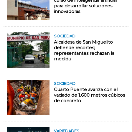
curso de inteligencia artificial
para desarrollar soluciones
innovadoras
SOCIEDAD
Alcaldesa de San Miguelito
defiende recortes;
representantes rechazan la
medida
SOCIEDAD
Cuarto Puente avanza con el
vaciado de 1,600 metros cúbicos
de concreto
VARIEDADES