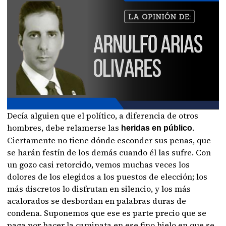
Decía alguien que el político, a diferencia de otros
hombres, debe relamerse las
heridas en público.
Ciertamente no tiene dónde esconder sus penas, que
se harán festín de los demás cuando él las sufre. Con
un gozo casi retorcido, vemos muchas veces los
dolores de los elegidos a los puestos de elección; los
más discretos lo disfrutan en silencio, y los más
acalorados se desbordan en palabras duras de
condena. Suponemos que ese es parte precio que se
paga por hacer la caminata en ese fino hielo en que se