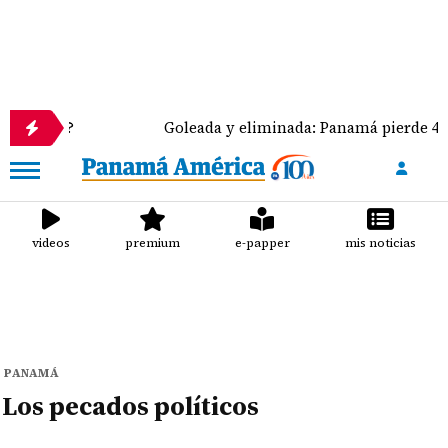
to?
Goleada y eliminada: Panamá pierde 4-0 ante 
videos
premium
e-papper
mis noticias
PANAMÁ
Los pecados políticos