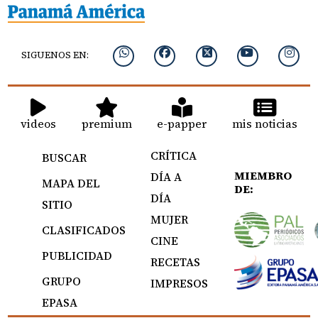
SIGUENOS EN:
videos
premium
e-papper
mis noticias
CRÍTICA
BUSCAR
MIEMBRO
DÍA A
MAPA DEL
DE:
DÍA
SITIO
MUJER
CLASIFICADOS
CINE
PUBLICIDAD
RECETAS
GRUPO
IMPRESOS
EPASA