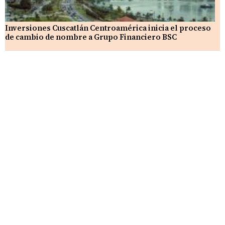
Inversiones Cuscatlán Centroamérica inicia el proceso
de cambio de nombre a Grupo Financiero BSC