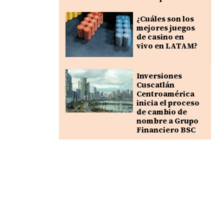
¿Cuáles son los
mejores juegos
de casino en
vivo en LATAM?
Inversiones
Cuscatlán
Centroamérica
inicia el proceso
de cambio de
nombre a Grupo
Financiero BSC