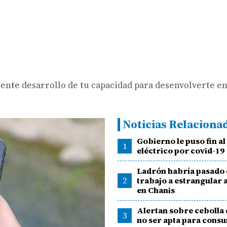
ente desarrollo de tu capacidad para desenvolverte en
Noticias Relaciona
Gobierno le puso fin al
1
eléctrico por covid-19
Ladrón habría pasado 
2
trabajo a estrangular 
en Chanis
Alertan sobre cebolla
3
no ser apta para cons