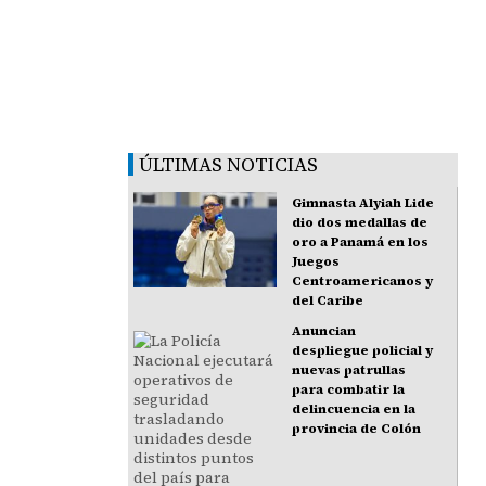
ÚLTIMAS NOTICIAS
Gimnasta Alyiah Lide
dio dos medallas de
oro a Panamá en los
Juegos
Centroamericanos y
del Caribe
Anuncian
despliegue policial y
nuevas patrullas
para combatir la
delincuencia en la
provincia de Colón