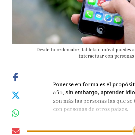
Desde tu ordenador, tableta o móvil puedes a
interactuar con personas 
Ponerse en forma es el propósit
año,
sin embargo, aprender idio
son más las personas las que s
con personas de otros países.