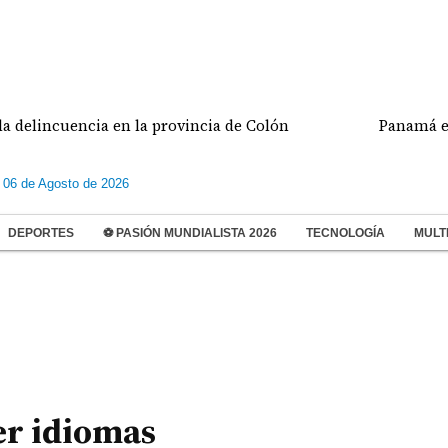
cuencia en la provincia de Colón
Panamá enfrentar
 06 de Agosto de 2026
DEPORTES
⚽ PASIÓN MUNDIALISTA 2026
TECNOLOGÍA
MULT
er idiomas