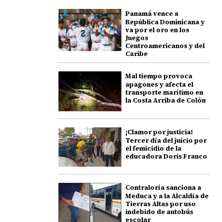
Panamá vence a
República Dominicana y
va por el oro en los
Juegos
Centroamericanos y del
Caribe
Mal tiempo provoca
apagones y afecta el
transporte marítimo en
la Costa Arriba de Colón
¡Clamor por justicia!
Tercer día del juicio por
el femicidio de la
educadora Doris Franco
Contraloría sanciona a
Meduca y a la Alcaldía de
Tierras Altas por uso
indebido de autobús
escolar