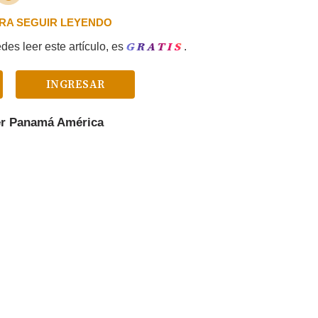
PARA SEGUIR LEYENDO
GRATIS
es leer este artículo, es
.
INGRESAR
er
Panamá América