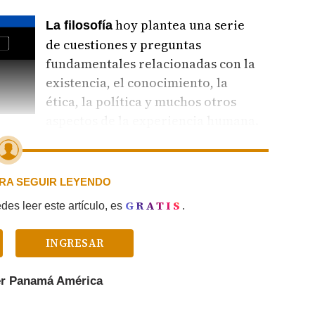
hoy plantea una serie
La filosofía
de cuestiones y preguntas
fundamentales relacionadas con la
existencia, el conocimiento, la
ética, la política y muchos otros
aspectos de la experiencia humana.
PARA SEGUIR LEYENDO
GRATIS
es leer este artículo, es
.
INGRESAR
er
Panamá América