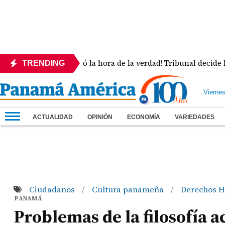
ís
¡Llegó la hora de la verdad! Tribunal decide la 
TRENDING
Vierne
ACTUALIDAD
OPINIÓN
ECONOMÍA
VARIEDADES
Ciudadanos
Cultura panameña
Derechos 
/
/
PANAMÁ
Problemas de la filosofía 