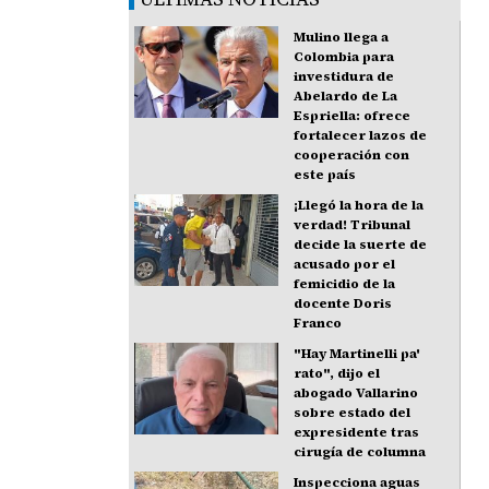
Mulino llega a
Colombia para
investidura de
Abelardo de La
Espriella: ofrece
fortalecer lazos de
cooperación con
este país
¡Llegó la hora de la
verdad! Tribunal
decide la suerte de
acusado por el
femicidio de la
docente Doris
Franco
"Hay Martinelli pa'
rato", dijo el
abogado Vallarino
sobre estado del
expresidente tras
cirugía de columna
Inspecciona aguas