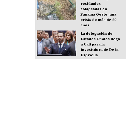
residuales
colapsadas en
Panamá Oeste: una
crisis de más de 20
años
La delegación de
Estados Unidos llega
a Cali para la
investidura de De la
Espriella