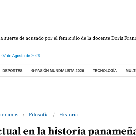
suerte de acusado por el femicidio de la docente Doris Franco
s 07 de Agosto de 2026
DEPORTES
⚽ PASIÓN MUNDIALISTA 2026
TECNOLOGÍA
MULT
Humanos
Filosofía
Historia
/
/
actual en la historia panameñ