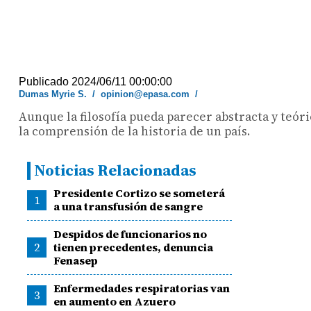
Publicado 2024/06/11 00:00:00
Dumas Myrie S.
/
opinion@epasa.com
/
Aunque la filosofía pueda parecer abstracta y teóri
la comprensión de la historia de un país.
Noticias Relacionadas
Presidente Cortizo se someterá
1
a una transfusión de sangre
Despidos de funcionarios no
2
tienen precedentes, denuncia
Fenasep
Enfermedades respiratorias van
3
en aumento en Azuero